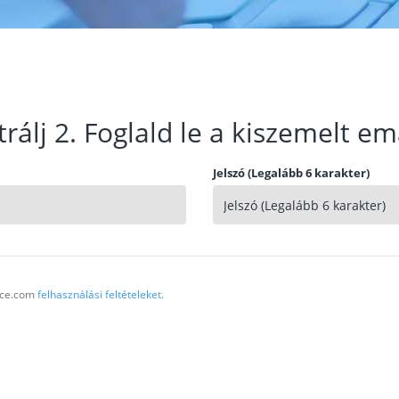
trálj 2. Foglald le a kiszemelt em
Jelszó (Legalább 6 karakter)
vice.com
felhasználási feltételeket
.