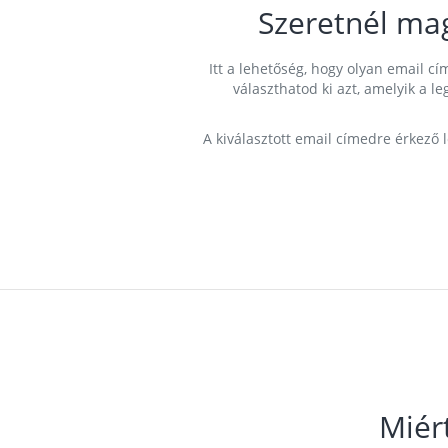
Szeretnél ma
Itt a lehetőség, hogy olyan email 
választhatod ki azt, amelyik a l
A kiválasztott email címedre érkező 
Miér