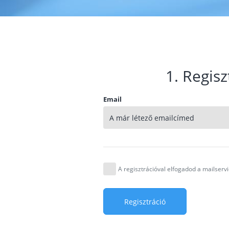
1. Regisz
Email
A regisztrációval elfogadod a mailser
Regisztráció