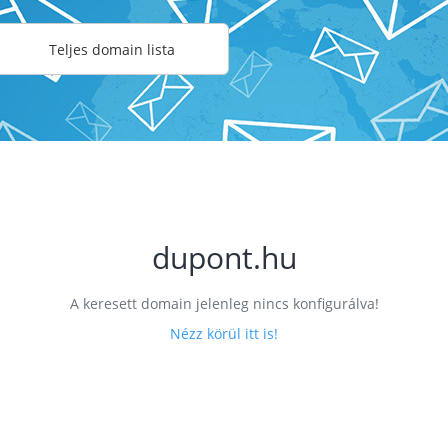
Teljes domain lista
dupont.hu
A keresett domain jelenleg nincs konfigurálva!
Nézz körül itt is!