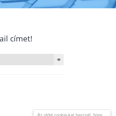
ail címet!
Az oldal cookie-kat használ, hogy