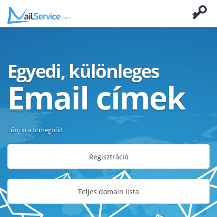
Egyedi, különleges
Email címek
Tűnj ki a tömegből!
Regisztráció
Teljes domain lista