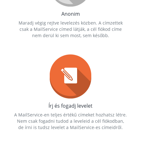
Anonim
Maradj végig rejtve levelezés közben. A címzettek
csak a MailService címed látják, a cél fiókod címe
nem derül ki sem most, sem később.
Írj és fogadj levelet
A MailService-en teljes értékű címeket hozhatsz létre.
Nem csak fogadni tudod a leveleid a cél fiókodban,
de írni is tudsz levelet a MailService-es címeidről.