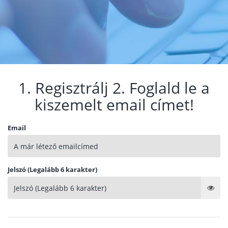
1. Regisztrálj 2. Foglald le a
kiszemelt email címet!
Email
Jelszó (Legalább 6 karakter)