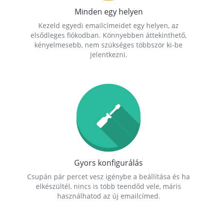
Minden egy helyen
Kezeld egyedi emailcímeidet egy helyen, az
elsődleges fiókodban. Könnyebben áttekinthető,
kényelmesebb, nem szükséges többször ki-be
jelentkezni.
Gyors konfigurálás
Csupán pár percet vesz igénybe a beállítása és ha
elkészültél, nincs is több teendőd vele, máris
használhatod az új emailcímed.