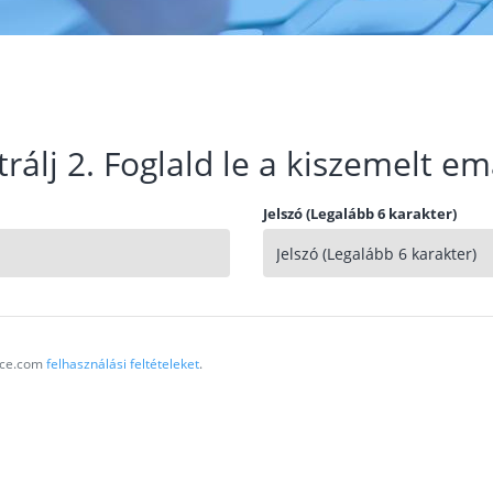
trálj 2. Foglald le a kiszemelt em
Jelszó (Legalább 6 karakter)
vice.com
felhasználási feltételeket
.