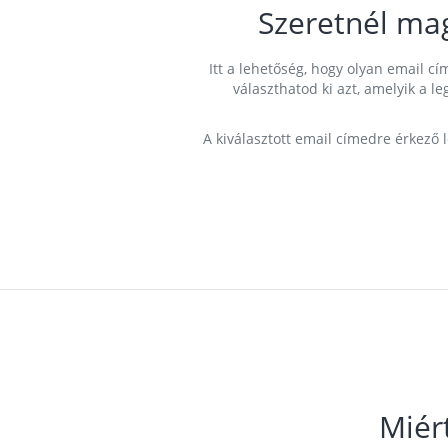
Szeretnél ma
Itt a lehetőség, hogy olyan email 
választhatod ki azt, amelyik a l
A kiválasztott email címedre érkező 
Miér