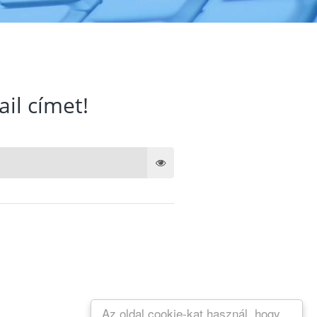
ail címet!
Az oldal cookie-kat használ, hogy