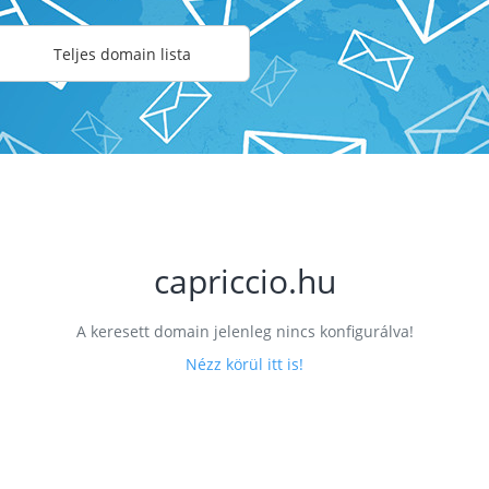
Teljes domain lista
capriccio.hu
A keresett domain jelenleg nincs konfigurálva!
Nézz körül itt is!