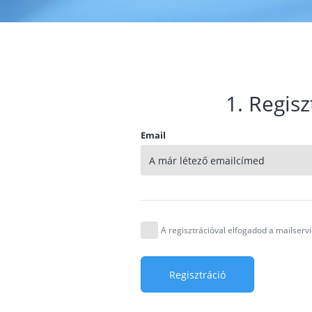
1. Regisz
Email
A regisztrációval elfogadod a mailser
Regisztráció