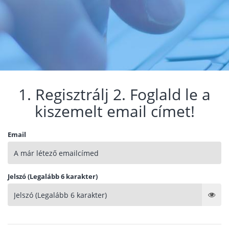
1. Regisztrálj 2. Foglald le a
kiszemelt email címet!
Email
Jelszó (Legalább 6 karakter)