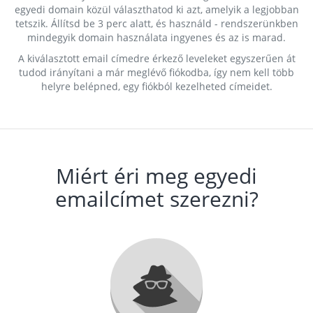
egyedi domain közül választhatod ki azt, amelyik a legjobban
tetszik. Állítsd be 3 perc alatt, és használd - rendszerünkben
mindegyik domain használata ingyenes és az is marad.
A kiválasztott email címedre érkező leveleket egyszerűen át
tudod irányítani a már meglévő fiókodba, így nem kell több
helyre belépned, egy fiókból kezelheted címeidet.
Miért éri meg egyedi
emailcímet szerezni?