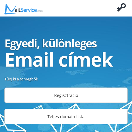
Egyedi, különleges
Email címek
Tűnj ki a tömegből!
Regisztráció
Teljes domain lista