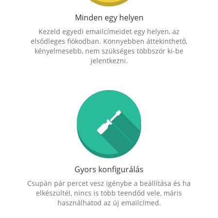
Minden egy helyen
Kezeld egyedi emailcímeidet egy helyen, az
elsődleges fiókodban. Könnyebben áttekinthető,
kényelmesebb, nem szükséges többször ki-be
jelentkezni.
Gyors konfigurálás
Csupán pár percet vesz igénybe a beállítása és ha
elkészültél, nincs is több teendőd vele, máris
használhatod az új emailcímed.