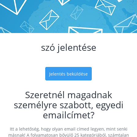
szó jelentése
Jelentés beküldése
Szeretnél magadnak
személyre szabott, egyedi
emailcímet?
Itt a lehetőség, hogy olyan email címed legyen, mint senki
másnak! A folyamatosan bővülő 25 kategóriából, számtalan