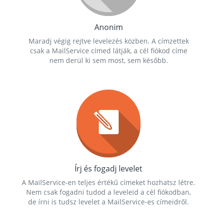
Anonim
Maradj végig rejtve levelezés közben. A címzettek
csak a MailService címed látják, a cél fiókod címe
nem derül ki sem most, sem később.
Írj és fogadj levelet
A MailService-en teljes értékű címeket hozhatsz létre.
Nem csak fogadni tudod a leveleid a cél fiókodban,
de írni is tudsz levelet a MailService-es címeidről.