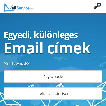
Egyedi, különleges
Email címek
Tűnj ki a tömegből!
Regisztráció
Teljes domain lista