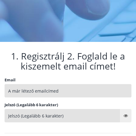
1. Regisztrálj 2. Foglald le a
kiszemelt email címet!
Email
Jelszó (Legalább 6 karakter)