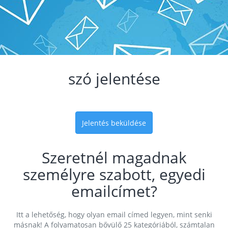
szó jelentése
Jelentés beküldése
Szeretnél magadnak
személyre szabott, egyedi
emailcímet?
Itt a lehetőség, hogy olyan email címed legyen, mint senki
másnak! A folyamatosan bővülő 25 kategóriából, számtalan