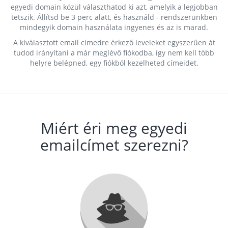
egyedi domain közül választhatod ki azt, amelyik a legjobban
tetszik. Állítsd be 3 perc alatt, és használd - rendszerünkben
mindegyik domain használata ingyenes és az is marad.
A kiválasztott email címedre érkező leveleket egyszerűen át
tudod irányítani a már meglévő fiókodba, így nem kell több
helyre belépned, egy fiókból kezelheted címeidet.
Miért éri meg egyedi
emailcímet szerezni?