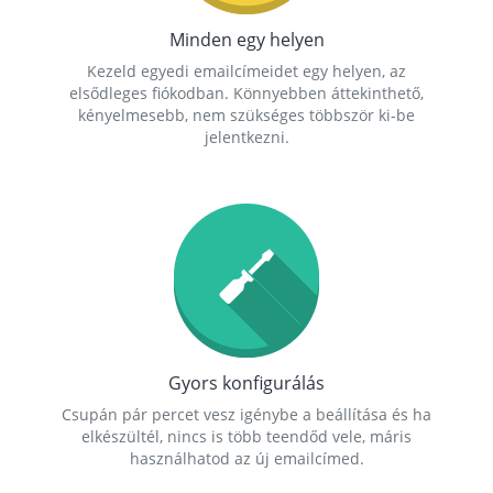
Minden egy helyen
Kezeld egyedi emailcímeidet egy helyen, az
elsődleges fiókodban. Könnyebben áttekinthető,
kényelmesebb, nem szükséges többször ki-be
jelentkezni.
Gyors konfigurálás
Csupán pár percet vesz igénybe a beállítása és ha
elkészültél, nincs is több teendőd vele, máris
használhatod az új emailcímed.