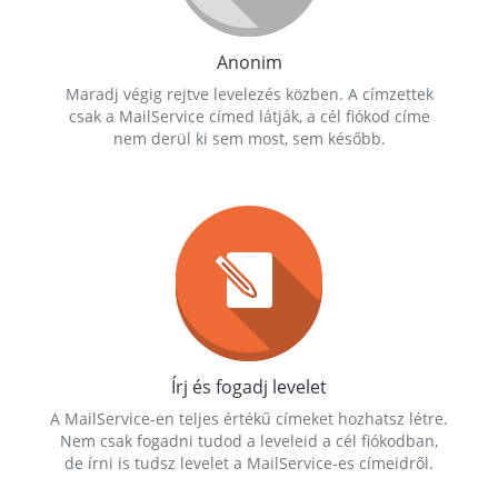
Anonim
Maradj végig rejtve levelezés közben. A címzettek
csak a MailService címed látják, a cél fiókod címe
nem derül ki sem most, sem később.
Írj és fogadj levelet
A MailService-en teljes értékű címeket hozhatsz létre.
Nem csak fogadni tudod a leveleid a cél fiókodban,
de írni is tudsz levelet a MailService-es címeidről.