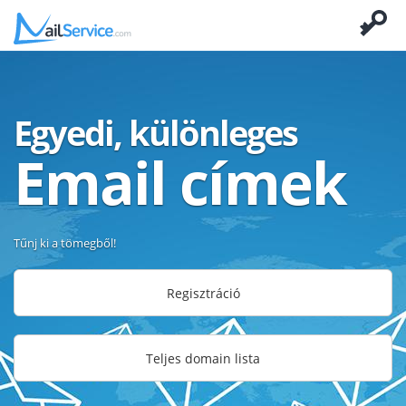
Egyedi, különleges
Email címek
Tűnj ki a tömegből!
Regisztráció
Teljes domain lista