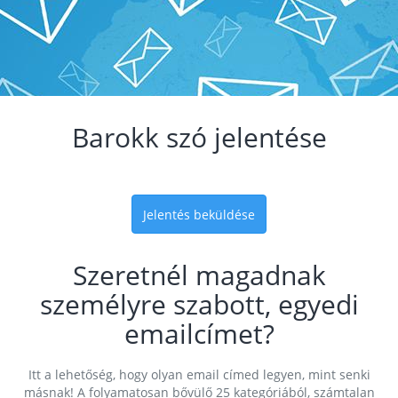
Barokk szó jelentése
Jelentés beküldése
Szeretnél magadnak
személyre szabott, egyedi
emailcímet?
Itt a lehetőség, hogy olyan email címed legyen, mint senki
másnak! A folyamatosan bővülő 25 kategóriából, számtalan