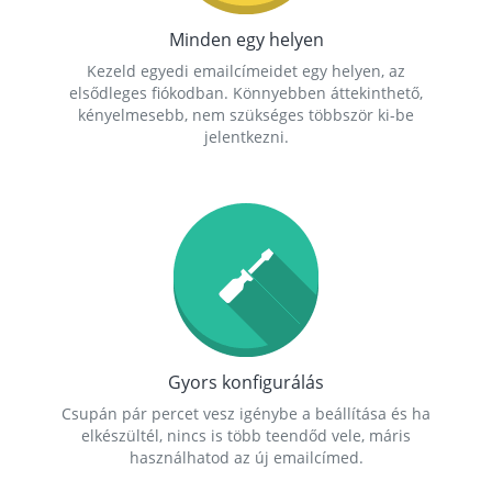
Minden egy helyen
Kezeld egyedi emailcímeidet egy helyen, az
elsődleges fiókodban. Könnyebben áttekinthető,
kényelmesebb, nem szükséges többször ki-be
jelentkezni.
Gyors konfigurálás
Csupán pár percet vesz igénybe a beállítása és ha
elkészültél, nincs is több teendőd vele, máris
használhatod az új emailcímed.