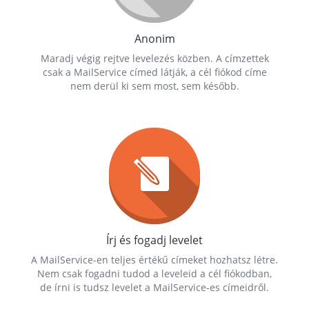
Anonim
Maradj végig rejtve levelezés közben. A címzettek
csak a MailService címed látják, a cél fiókod címe
nem derül ki sem most, sem később.
Írj és fogadj levelet
A MailService-en teljes értékű címeket hozhatsz létre.
Nem csak fogadni tudod a leveleid a cél fiókodban,
de írni is tudsz levelet a MailService-es címeidről.