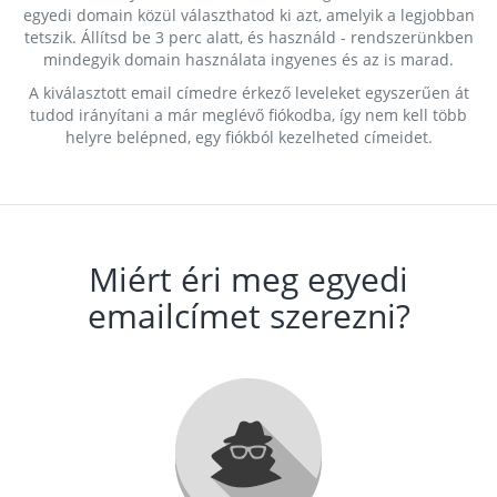
egyedi domain közül választhatod ki azt, amelyik a legjobban
tetszik. Állítsd be 3 perc alatt, és használd - rendszerünkben
mindegyik domain használata ingyenes és az is marad.
A kiválasztott email címedre érkező leveleket egyszerűen át
tudod irányítani a már meglévő fiókodba, így nem kell több
helyre belépned, egy fiókból kezelheted címeidet.
Miért éri meg egyedi
emailcímet szerezni?