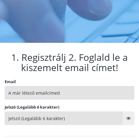
1. Regisztrálj 2. Foglald le a
kiszemelt email címet!
Email
Jelszó (Legalább 6 karakter)