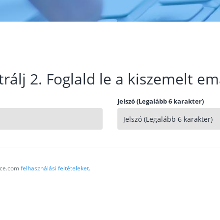
trálj 2. Foglald le a kiszemelt em
Jelszó (Legalább 6 karakter)
vice.com
felhasználási feltételeket
.