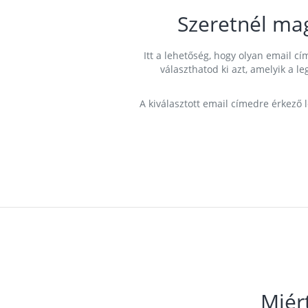
Szeretnél ma
Itt a lehetőség, hogy olyan email 
választhatod ki azt, amelyik a l
A kiválasztott email címedre érkező 
Miér