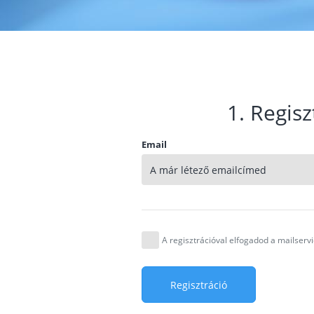
1. Regisz
Email
A regisztrációval elfogadod a mailser
Regisztráció