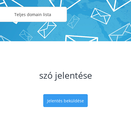
Teljes domain lista
szó jelentése
Jelentés beküldése