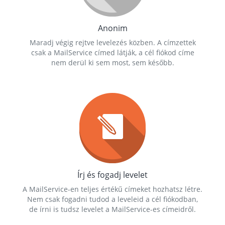
Anonim
Maradj végig rejtve levelezés közben. A címzettek
csak a MailService címed látják, a cél fiókod címe
nem derül ki sem most, sem később.
Írj és fogadj levelet
A MailService-en teljes értékű címeket hozhatsz létre.
Nem csak fogadni tudod a leveleid a cél fiókodban,
de írni is tudsz levelet a MailService-es címeidről.