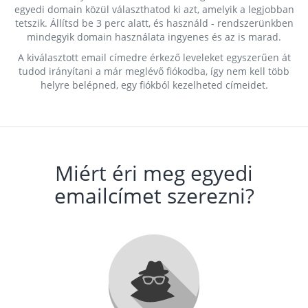
egyedi domain közül választhatod ki azt, amelyik a legjobban
tetszik. Állítsd be 3 perc alatt, és használd - rendszerünkben
mindegyik domain használata ingyenes és az is marad.
A kiválasztott email címedre érkező leveleket egyszerűen át
tudod irányítani a már meglévő fiókodba, így nem kell több
helyre belépned, egy fiókból kezelheted címeidet.
Miért éri meg egyedi
emailcímet szerezni?