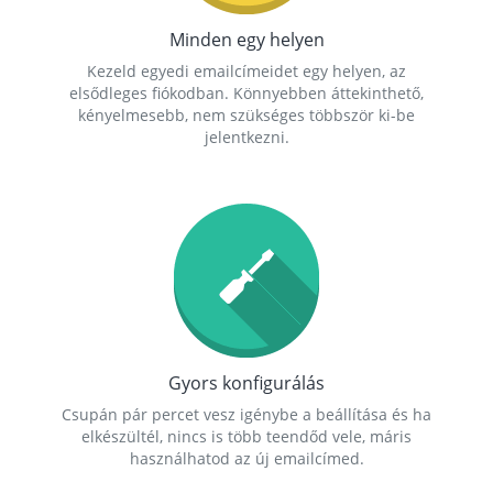
Minden egy helyen
Kezeld egyedi emailcímeidet egy helyen, az
elsődleges fiókodban. Könnyebben áttekinthető,
kényelmesebb, nem szükséges többször ki-be
jelentkezni.
Gyors konfigurálás
Csupán pár percet vesz igénybe a beállítása és ha
elkészültél, nincs is több teendőd vele, máris
használhatod az új emailcímed.