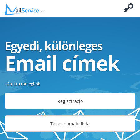
Egyedi, különleges
Email címek
Tűnj ki a tömegből!
Regisztráció
Teljes domain lista