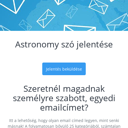
Astronomy szó jelentése
Jelentés beküldése
Szeretnél magadnak
személyre szabott, egyedi
emailcímet?
Itt a lehetőség, hogy olyan email címed legyen, mint senki
másnak! A folyamatosan bővülő 25 kategóriából, számtalan