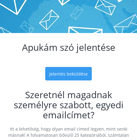
Apukám szó jelentése
Jelentés beküldése
Szeretnél magadnak
személyre szabott, egyedi
emailcímet?
Itt a lehetőség, hogy olyan email címed legyen, mint senki
másnak! A folyamatosan bővülő 25 kategóriából, számtalan