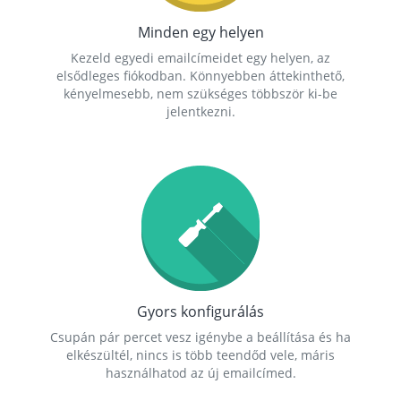
Minden egy helyen
Kezeld egyedi emailcímeidet egy helyen, az
elsődleges fiókodban. Könnyebben áttekinthető,
kényelmesebb, nem szükséges többször ki-be
jelentkezni.
Gyors konfigurálás
Csupán pár percet vesz igénybe a beállítása és ha
elkészültél, nincs is több teendőd vele, máris
használhatod az új emailcímed.