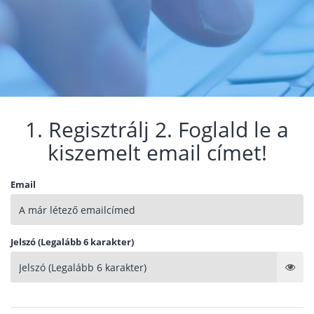
1. Regisztrálj 2. Foglald le a
kiszemelt email címet!
Email
Jelszó (Legalább 6 karakter)