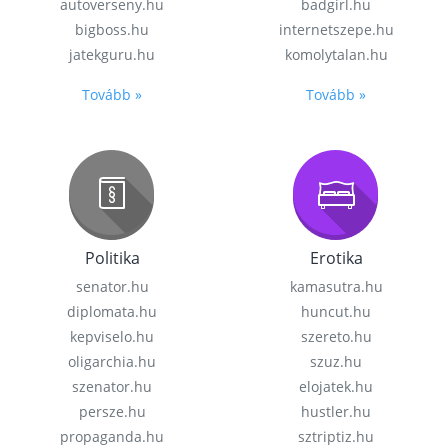
autoverseny.hu
badgirl.hu
bigboss.hu
internetszepe.hu
jatekguru.hu
komolytalan.hu
Tovább »
Tovább »
Politika
Erotika
senator.hu
kamasutra.hu
diplomata.hu
huncut.hu
kepviselo.hu
szereto.hu
oligarchia.hu
szuz.hu
szenator.hu
elojatek.hu
persze.hu
hustler.hu
propaganda.hu
sztriptiz.hu