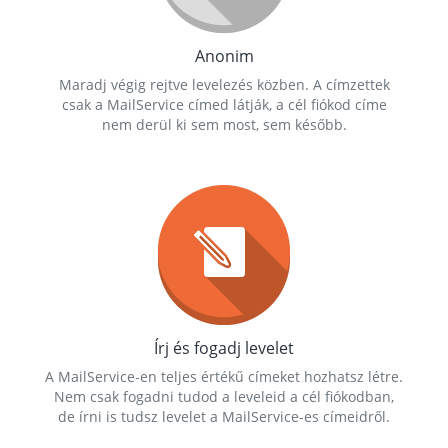
Anonim
Maradj végig rejtve levelezés közben. A címzettek
csak a MailService címed látják, a cél fiókod címe
nem derül ki sem most, sem később.
Írj és fogadj levelet
A MailService-en teljes értékű címeket hozhatsz létre.
Nem csak fogadni tudod a leveleid a cél fiókodban,
de írni is tudsz levelet a MailService-es címeidről.