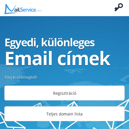
Egyedi, különleges
Email címek
Tűnj ki a tömegből!
Regisztráció
Teljes domain lista