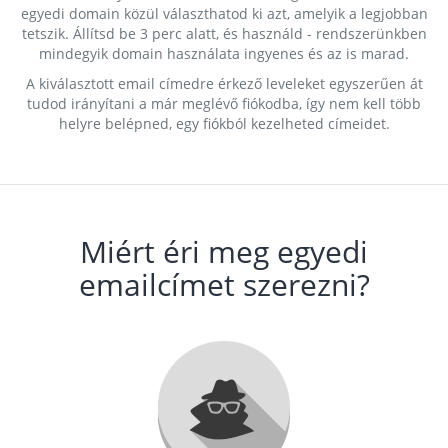
egyedi domain közül választhatod ki azt, amelyik a legjobban
tetszik. Állítsd be 3 perc alatt, és használd - rendszerünkben
mindegyik domain használata ingyenes és az is marad.
A kiválasztott email címedre érkező leveleket egyszerűen át
tudod irányítani a már meglévő fiókodba, így nem kell több
helyre belépned, egy fiókból kezelheted címeidet.
Miért éri meg egyedi
emailcímet szerezni?