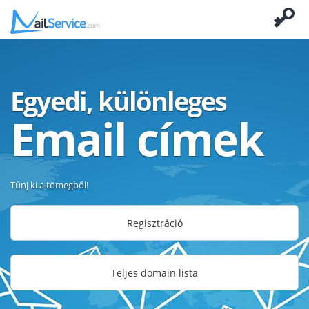
Egyedi, különleges
Email címek
Tűnj ki a tömegből!
Regisztráció
Teljes domain lista