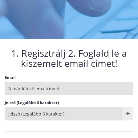
1. Regisztrálj 2. Foglald le a
kiszemelt email címet!
Email
Jelszó (Legalább 6 karakter)