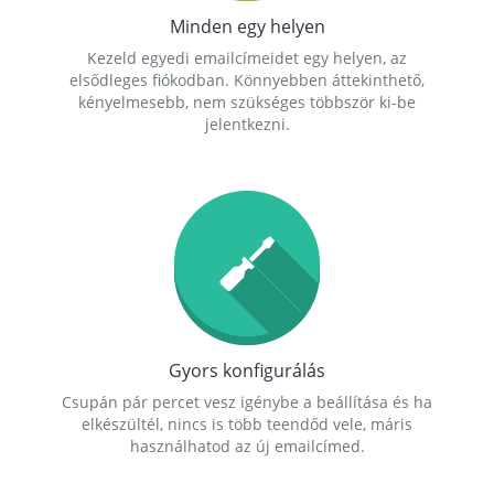
Minden egy helyen
Kezeld egyedi emailcímeidet egy helyen, az
elsődleges fiókodban. Könnyebben áttekinthető,
kényelmesebb, nem szükséges többször ki-be
jelentkezni.
Gyors konfigurálás
Csupán pár percet vesz igénybe a beállítása és ha
elkészültél, nincs is több teendőd vele, máris
használhatod az új emailcímed.