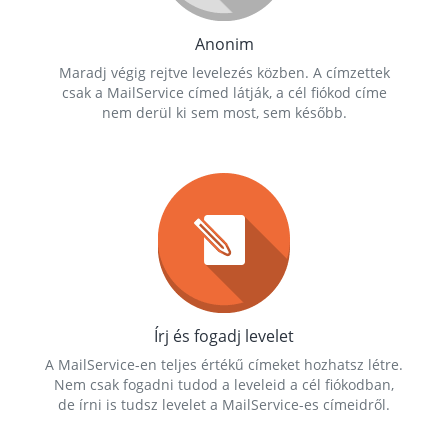
Anonim
Maradj végig rejtve levelezés közben. A címzettek
csak a MailService címed látják, a cél fiókod címe
nem derül ki sem most, sem később.
Írj és fogadj levelet
A MailService-en teljes értékű címeket hozhatsz létre.
Nem csak fogadni tudod a leveleid a cél fiókodban,
de írni is tudsz levelet a MailService-es címeidről.