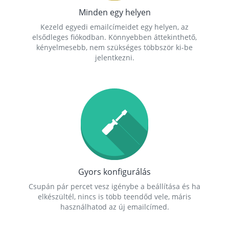
Minden egy helyen
Kezeld egyedi emailcímeidet egy helyen, az
elsődleges fiókodban. Könnyebben áttekinthető,
kényelmesebb, nem szükséges többször ki-be
jelentkezni.
Gyors konfigurálás
Csupán pár percet vesz igénybe a beállítása és ha
elkészültél, nincs is több teendőd vele, máris
használhatod az új emailcímed.