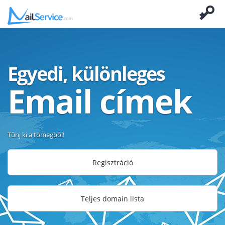
Egyedi, különleges
Email címek
Tűnj ki a tömegből!
Regisztráció
Teljes domain lista