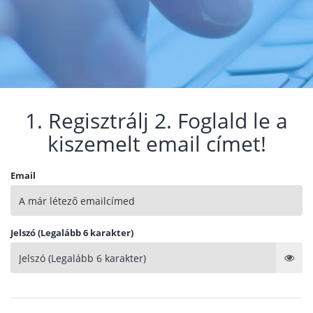
1. Regisztrálj 2. Foglald le a
kiszemelt email címet!
Email
Jelszó (Legalább 6 karakter)