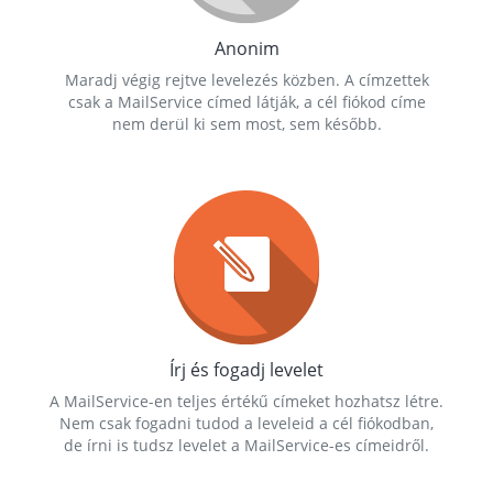
Anonim
Maradj végig rejtve levelezés közben. A címzettek
csak a MailService címed látják, a cél fiókod címe
nem derül ki sem most, sem később.
Írj és fogadj levelet
A MailService-en teljes értékű címeket hozhatsz létre.
Nem csak fogadni tudod a leveleid a cél fiókodban,
de írni is tudsz levelet a MailService-es címeidről.