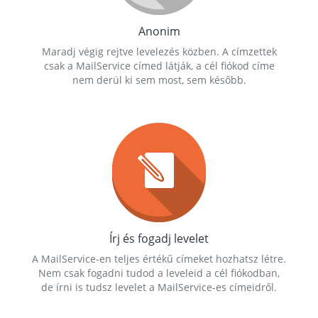
Anonim
Maradj végig rejtve levelezés közben. A címzettek
csak a MailService címed látják, a cél fiókod címe
nem derül ki sem most, sem később.
Írj és fogadj levelet
A MailService-en teljes értékű címeket hozhatsz létre.
Nem csak fogadni tudod a leveleid a cél fiókodban,
de írni is tudsz levelet a MailService-es címeidről.