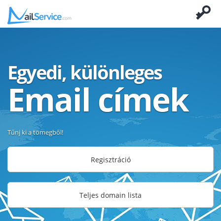
Egyedi, különleges
Email címek
Tűnj ki a tömegből!
Regisztráció
Teljes domain lista