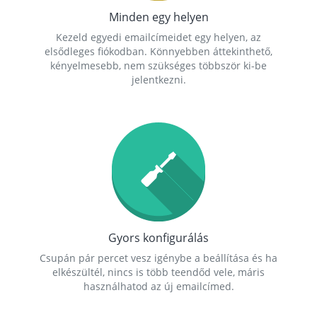
Minden egy helyen
Kezeld egyedi emailcímeidet egy helyen, az
elsődleges fiókodban. Könnyebben áttekinthető,
kényelmesebb, nem szükséges többször ki-be
jelentkezni.
Gyors konfigurálás
Csupán pár percet vesz igénybe a beállítása és ha
elkészültél, nincs is több teendőd vele, máris
használhatod az új emailcímed.