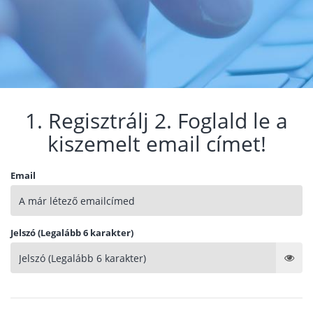
1. Regisztrálj 2. Foglald le a
kiszemelt email címet!
Email
Jelszó (Legalább 6 karakter)