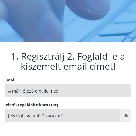
1. Regisztrálj 2. Foglald le a
kiszemelt email címet!
Email
Jelszó (Legalább 6 karakter)