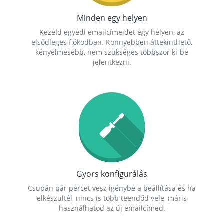
Minden egy helyen
Kezeld egyedi emailcímeidet egy helyen, az
elsődleges fiókodban. Könnyebben áttekinthető,
kényelmesebb, nem szükséges többször ki-be
jelentkezni.
Gyors konfigurálás
Csupán pár percet vesz igénybe a beállítása és ha
elkészültél, nincs is több teendőd vele, máris
használhatod az új emailcímed.