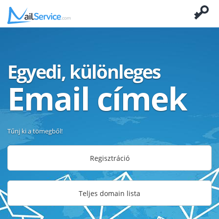
Egyedi, különleges
Email címek
Tűnj ki a tömegből!
Regisztráció
Teljes domain lista