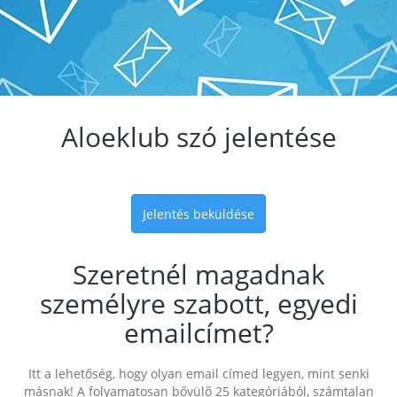
Aloeklub szó jelentése
Jelentés beküldése
Szeretnél magadnak
személyre szabott, egyedi
emailcímet?
Itt a lehetőség, hogy olyan email címed legyen, mint senki
másnak! A folyamatosan bővülő 25 kategóriából, számtalan