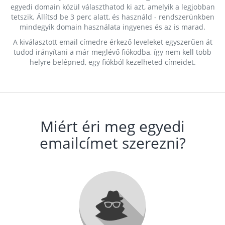
egyedi domain közül választhatod ki azt, amelyik a legjobban
tetszik. Állítsd be 3 perc alatt, és használd - rendszerünkben
mindegyik domain használata ingyenes és az is marad.
A kiválasztott email címedre érkező leveleket egyszerűen át
tudod irányítani a már meglévő fiókodba, így nem kell több
helyre belépned, egy fiókból kezelheted címeidet.
Miért éri meg egyedi
emailcímet szerezni?