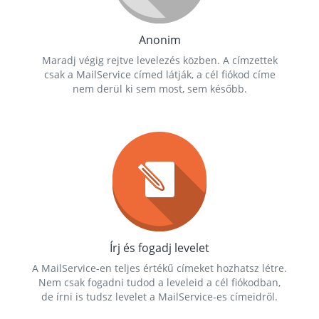
Anonim
Maradj végig rejtve levelezés közben. A címzettek
csak a MailService címed látják, a cél fiókod címe
nem derül ki sem most, sem később.
Írj és fogadj levelet
A MailService-en teljes értékű címeket hozhatsz létre.
Nem csak fogadni tudod a leveleid a cél fiókodban,
de írni is tudsz levelet a MailService-es címeidről.