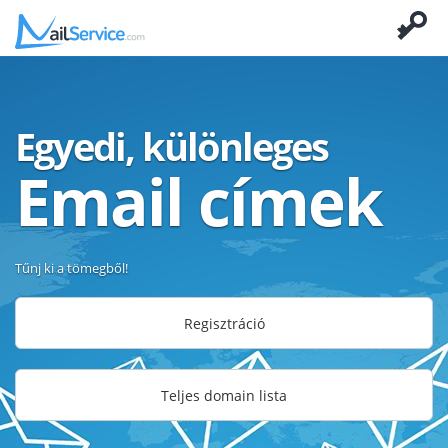
Egyedi, különleges
Email címek
Tűnj ki a tömegből!
Regisztráció
Teljes domain lista