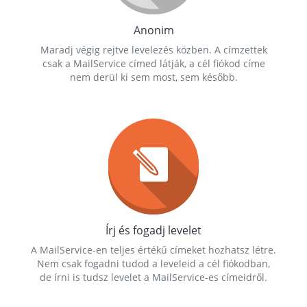
Anonim
Maradj végig rejtve levelezés közben. A címzettek
csak a MailService címed látják, a cél fiókod címe
nem derül ki sem most, sem később.
Írj és fogadj levelet
A MailService-en teljes értékű címeket hozhatsz létre.
Nem csak fogadni tudod a leveleid a cél fiókodban,
de írni is tudsz levelet a MailService-es címeidről.