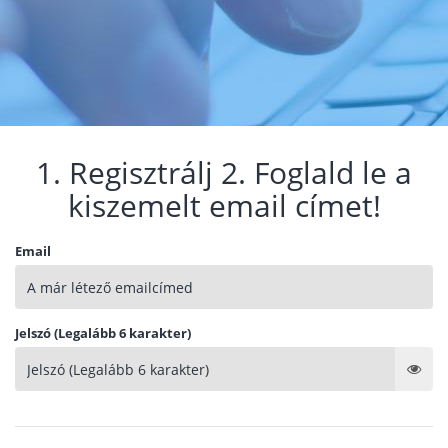
1. Regisztrálj 2. Foglald le a
kiszemelt email címet!
Email
Jelszó (Legalább 6 karakter)