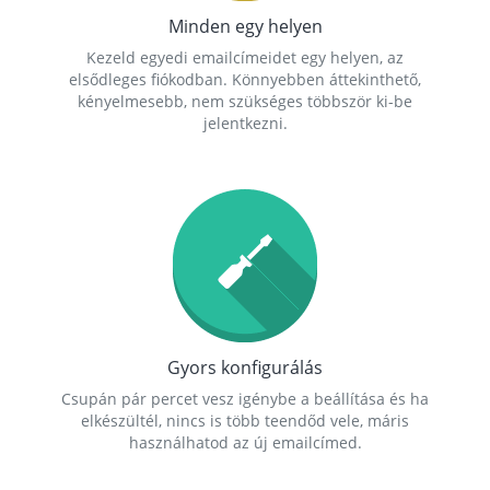
Minden egy helyen
Kezeld egyedi emailcímeidet egy helyen, az
elsődleges fiókodban. Könnyebben áttekinthető,
kényelmesebb, nem szükséges többször ki-be
jelentkezni.
Gyors konfigurálás
Csupán pár percet vesz igénybe a beállítása és ha
elkészültél, nincs is több teendőd vele, máris
használhatod az új emailcímed.