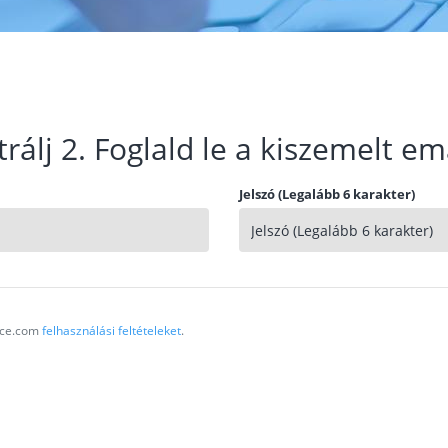
trálj 2. Foglald le a kiszemelt em
Jelszó (Legalább 6 karakter)
vice.com
felhasználási feltételeket
.