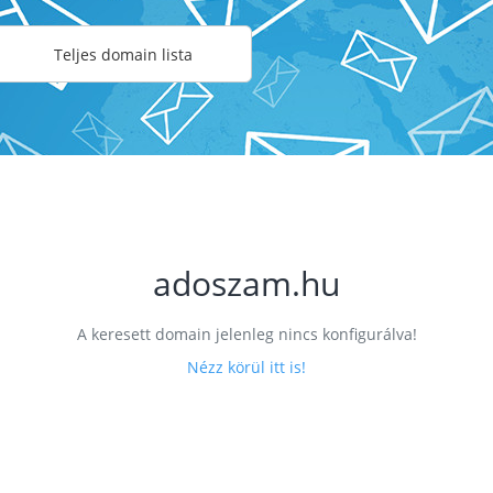
Teljes domain lista
adoszam.hu
A keresett domain jelenleg nincs konfigurálva!
Nézz körül itt is!