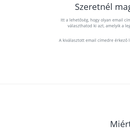
Szeretnél ma
Itt a lehetőség, hogy olyan email 
választhatod ki azt, amelyik a l
A kiválasztott email címedre érkező 
Miér