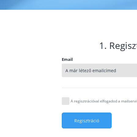
1. Regisz
Email
A regisztrációval elfogadod a mailser
Regisztráció