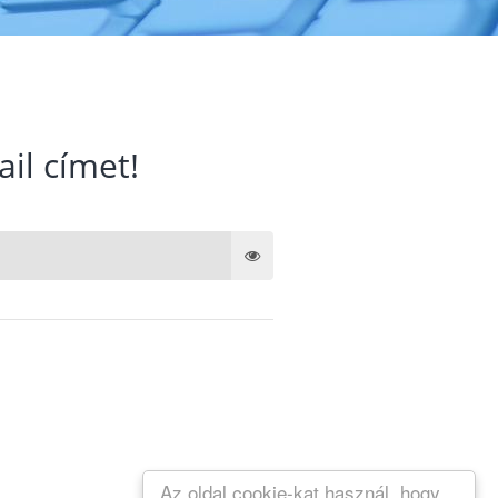
ail címet!
Az oldal cookie-kat használ, hogy