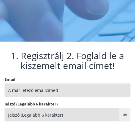
1. Regisztrálj 2. Foglald le a
kiszemelt email címet!
Email
Jelszó (Legalább 6 karakter)