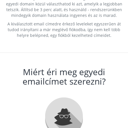
egyedi domain közül választhatod ki azt, amelyik a legjobban
tetszik. Állítsd be 3 perc alatt, és használd - rendszerünkben
mindegyik domain használata ingyenes és az is marad.
A kiválasztott email címedre érkező leveleket egyszerűen át
tudod irányítani a már meglévő fiókodba, így nem kell több
helyre belépned, egy fiókból kezelheted címeidet.
Miért éri meg egyedi
emailcímet szerezni?