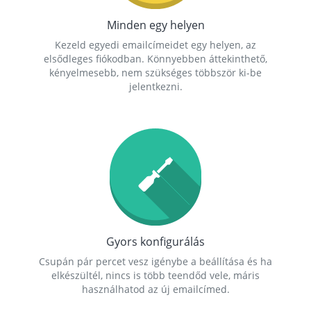
Minden egy helyen
Kezeld egyedi emailcímeidet egy helyen, az
elsődleges fiókodban. Könnyebben áttekinthető,
kényelmesebb, nem szükséges többször ki-be
jelentkezni.
Gyors konfigurálás
Csupán pár percet vesz igénybe a beállítása és ha
elkészültél, nincs is több teendőd vele, máris
használhatod az új emailcímed.