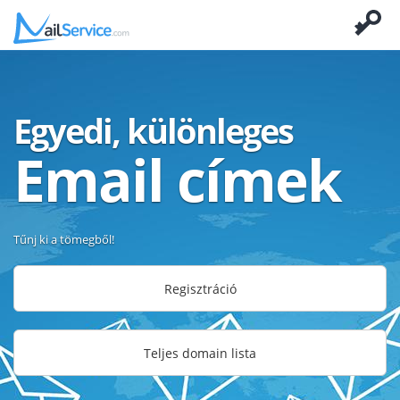
Egyedi, különleges
Email címek
Tűnj ki a tömegből!
Regisztráció
Teljes domain lista