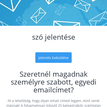
szó jelentése
Jelentés beküldése
Szeretnél magadnak
személyre szabott, egyedi
emailcímet?
Itt a lehetőség, hogy olyan email címed legyen, mint senki
másnak! A folyamatosan bővülő 25 kategóriából, számtalan