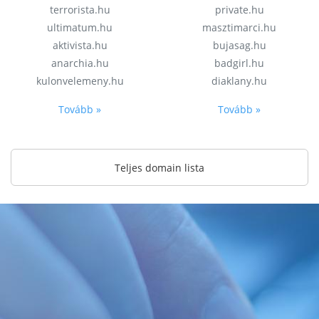
terrorista.hu
private.hu
ultimatum.hu
masztimarci.hu
aktivista.hu
bujasag.hu
anarchia.hu
badgirl.hu
kulonvelemeny.hu
diaklany.hu
Tovább »
Tovább »
Teljes domain lista