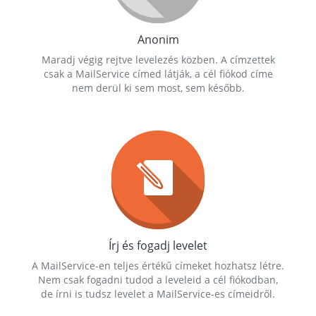
Anonim
Maradj végig rejtve levelezés közben. A címzettek
csak a MailService címed látják, a cél fiókod címe
nem derül ki sem most, sem később.
Írj és fogadj levelet
A MailService-en teljes értékű címeket hozhatsz létre.
Nem csak fogadni tudod a leveleid a cél fiókodban,
de írni is tudsz levelet a MailService-es címeidről.