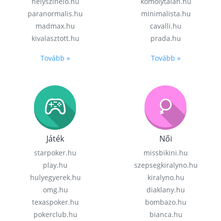
helyszinelo.hu
komolytalan.hu
paranormalis.hu
minimalista.hu
madmax.hu
cavalli.hu
kivalasztott.hu
prada.hu
Tovább »
Tovább »
Játék
Női
starpoker.hu
missbikini.hu
play.hu
szepsegkiralyno.hu
hulyegyerek.hu
kiralyno.hu
omg.hu
diaklany.hu
texaspoker.hu
bombazo.hu
pokerclub.hu
bianca.hu