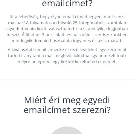
emailcímet?
Itt a lehetőség, hogy olyan email címed legyen, mint senki
másnak! A folyamatosan bővülő 25 kategóriából, számtalan
egyedi domain közül választhatod ki azt, amelyik a legjobban
tetszik. Állítsd be 3 perc alatt, és használd - rendszerünkben
mindegyik domain használata ingyenes és az is marad.
A kiválasztott email címedre érkező leveleket egyszerűen át
tudod irányítani a már meglévő fiókodba, így nem kell több
helyre belépned, egy fiókból kezelheted címeidet.
Miért éri meg egyedi
emailcímet szerezni?