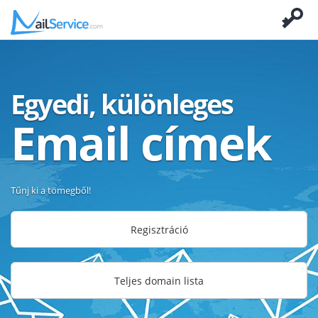
Egyedi, különleges
Email címek
Tűnj ki a tömegből!
Regisztráció
Teljes domain lista