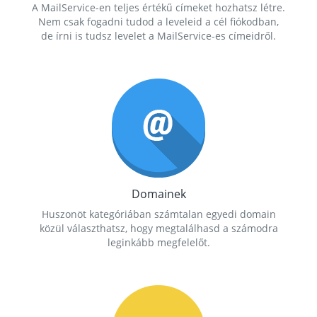
A MailService-en teljes értékű címeket hozhatsz létre.
Nem csak fogadni tudod a leveleid a cél fiókodban,
de írni is tudsz levelet a MailService-es címeidről.
Domainek
Huszonöt kategóriában számtalan egyedi domain
közül választhatsz, hogy megtalálhasd a számodra
leginkább megfelelőt.