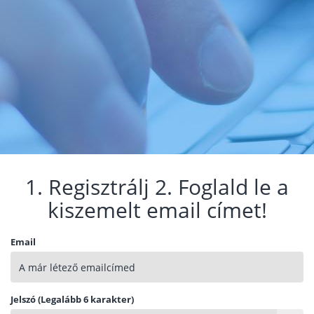
1. Regisztrálj 2. Foglald le a
kiszemelt email címet!
Email
Jelszó (Legalább 6 karakter)