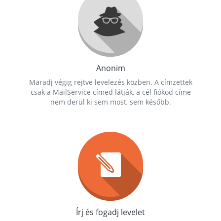
Anonim
Maradj végig rejtve levelezés közben. A címzettek
csak a MailService címed látják, a cél fiókod címe
nem derül ki sem most, sem később.
Írj és fogadj levelet