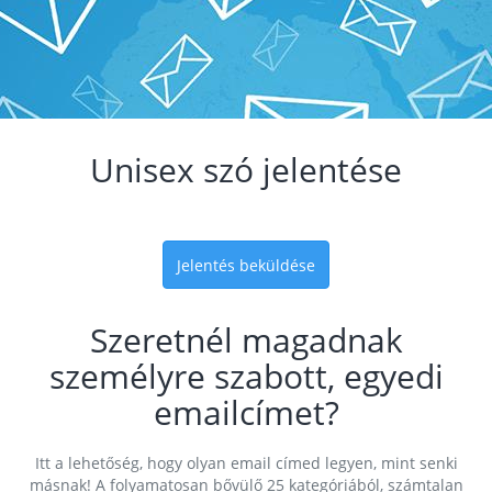
Unisex szó jelentése
Jelentés beküldése
Szeretnél magadnak
személyre szabott, egyedi
emailcímet?
Itt a lehetőség, hogy olyan email címed legyen, mint senki
másnak! A folyamatosan bővülő 25 kategóriából, számtalan