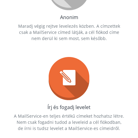
Anonim
Maradj végig rejtve levelezés közben. A címzettek
csak a MailService címed látják, a cél fiókod címe
nem derül ki sem most, sem később.
Írj és fogadj levelet
A MailService-en teljes értékű címeket hozhatsz létre.
Nem csak fogadni tudod a leveleid a cél fiókodban,
de írni is tudsz levelet a MailService-es címeidről.