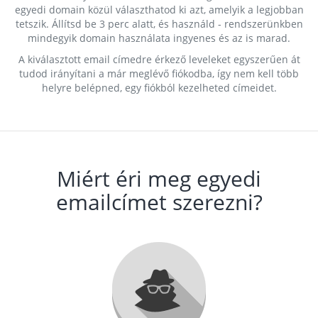
egyedi domain közül választhatod ki azt, amelyik a legjobban
tetszik. Állítsd be 3 perc alatt, és használd - rendszerünkben
mindegyik domain használata ingyenes és az is marad.
A kiválasztott email címedre érkező leveleket egyszerűen át
tudod irányítani a már meglévő fiókodba, így nem kell több
helyre belépned, egy fiókból kezelheted címeidet.
Miért éri meg egyedi
emailcímet szerezni?