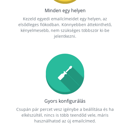
Minden egy helyen
Kezeld egyedi emailcímeidet egy helyen, az
elsődleges fiókodban. Könnyebben áttekinthető,
kényelmesebb, nem szükséges többször ki-be
jelentkezni.
Gyors konfigurálás
Csupán pár percet vesz igénybe a beállítása és ha
elkészültél, nincs is több teendőd vele, máris
használhatod az új emailcímed.