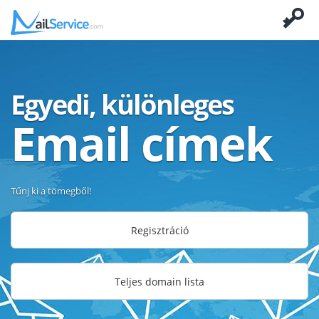
Egyedi, különleges
Email címek
Tűnj ki a tömegből!
Regisztráció
Teljes domain lista