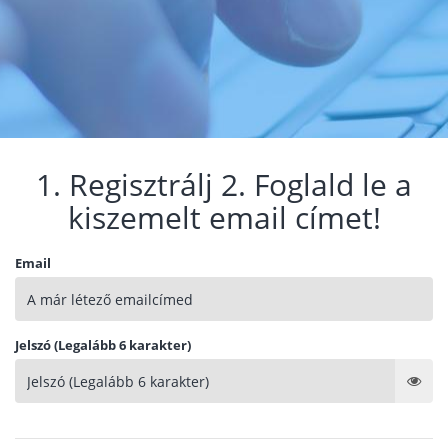
1. Regisztrálj 2. Foglald le a
kiszemelt email címet!
Email
Jelszó (Legalább 6 karakter)