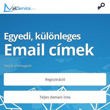
Egyedi, különleges
Email címek
Tűnj ki a tömegből!
Regisztráció
Teljes domain lista