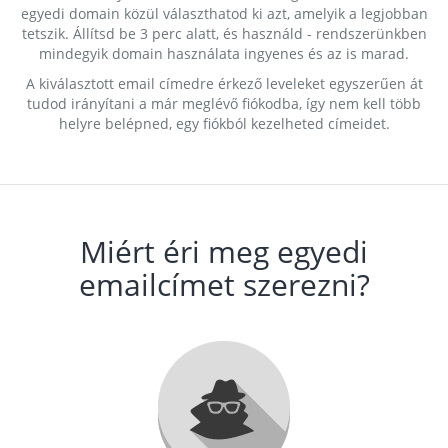
egyedi domain közül választhatod ki azt, amelyik a legjobban
tetszik. Állítsd be 3 perc alatt, és használd - rendszerünkben
mindegyik domain használata ingyenes és az is marad.
A kiválasztott email címedre érkező leveleket egyszerűen át
tudod irányítani a már meglévő fiókodba, így nem kell több
helyre belépned, egy fiókból kezelheted címeidet.
Miért éri meg egyedi
emailcímet szerezni?