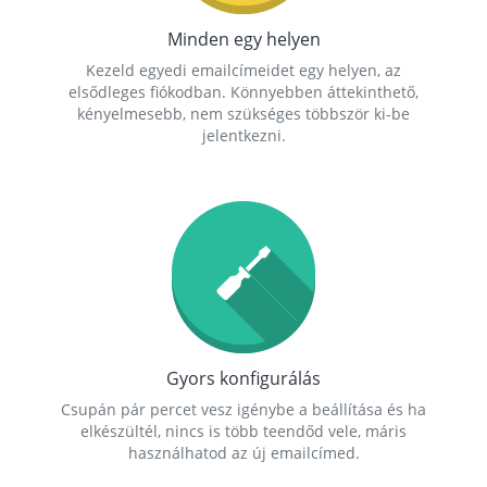
Minden egy helyen
Kezeld egyedi emailcímeidet egy helyen, az
elsődleges fiókodban. Könnyebben áttekinthető,
kényelmesebb, nem szükséges többször ki-be
jelentkezni.
Gyors konfigurálás
Csupán pár percet vesz igénybe a beállítása és ha
elkészültél, nincs is több teendőd vele, máris
használhatod az új emailcímed.