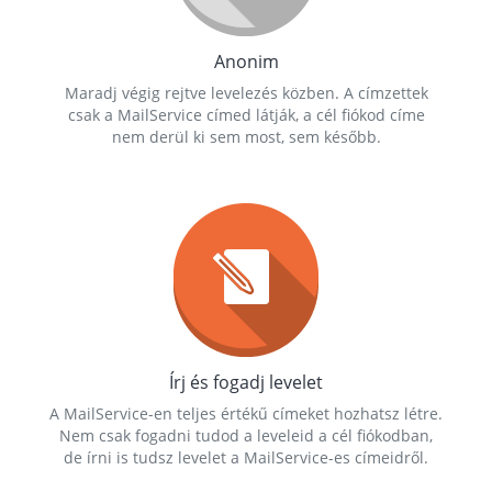
Anonim
Maradj végig rejtve levelezés közben. A címzettek
csak a MailService címed látják, a cél fiókod címe
nem derül ki sem most, sem később.
Írj és fogadj levelet
A MailService-en teljes értékű címeket hozhatsz létre.
Nem csak fogadni tudod a leveleid a cél fiókodban,
de írni is tudsz levelet a MailService-es címeidről.