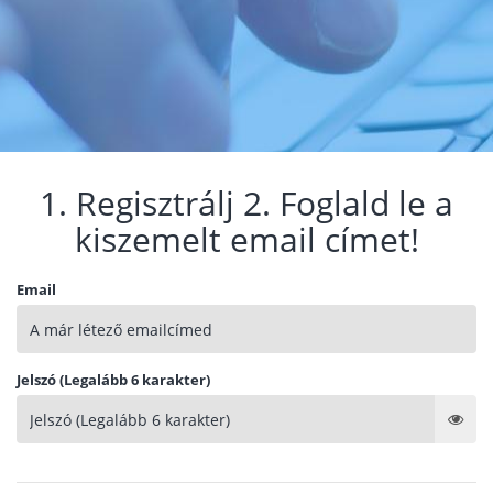
1. Regisztrálj 2. Foglald le a
kiszemelt email címet!
Email
Jelszó (Legalább 6 karakter)