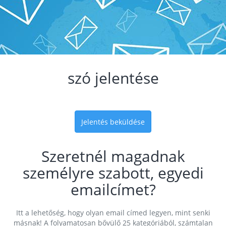
szó jelentése
Jelentés beküldése
Szeretnél magadnak
személyre szabott, egyedi
emailcímet?
Itt a lehetőség, hogy olyan email címed legyen, mint senki
másnak! A folyamatosan bővülő 25 kategóriából, számtalan