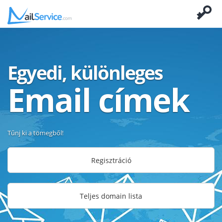
Egyedi, különleges
Email címek
Tűnj ki a tömegből!
Regisztráció
Teljes domain lista