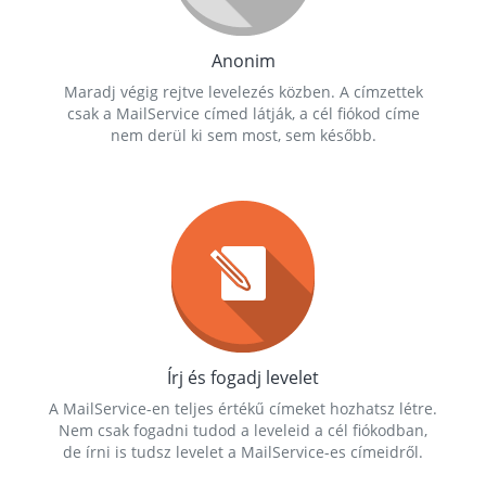
Anonim
Maradj végig rejtve levelezés közben. A címzettek
csak a MailService címed látják, a cél fiókod címe
nem derül ki sem most, sem később.
Írj és fogadj levelet
A MailService-en teljes értékű címeket hozhatsz létre.
Nem csak fogadni tudod a leveleid a cél fiókodban,
de írni is tudsz levelet a MailService-es címeidről.