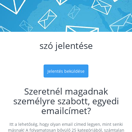
szó jelentése
Jelentés beküldése
Szeretnél magadnak
személyre szabott, egyedi
emailcímet?
Itt a lehetőség, hogy olyan email címed legyen, mint senki
másnak! A folyamatosan bővülő 25 kategóriából, számtalan