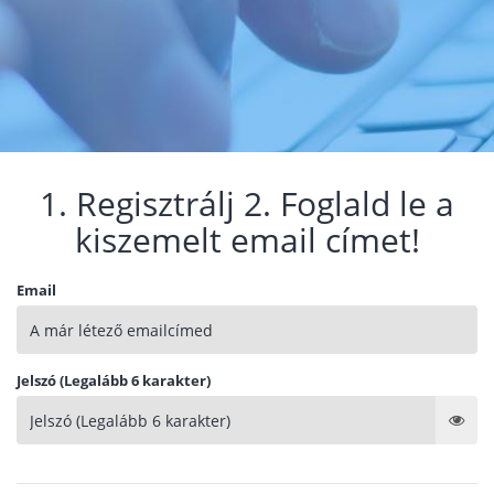
1. Regisztrálj 2. Foglald le a
kiszemelt email címet!
Email
Jelszó (Legalább 6 karakter)