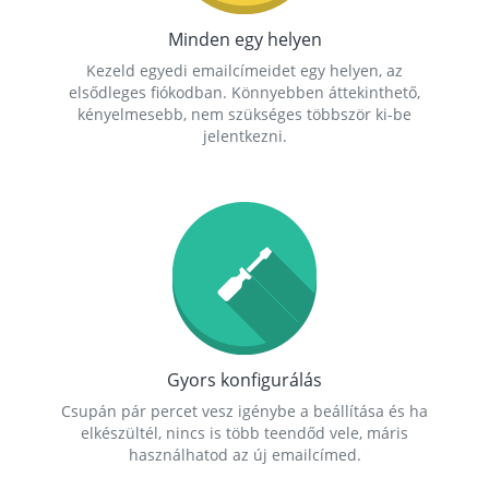
Minden egy helyen
Kezeld egyedi emailcímeidet egy helyen, az
elsődleges fiókodban. Könnyebben áttekinthető,
kényelmesebb, nem szükséges többször ki-be
jelentkezni.
Gyors konfigurálás
Csupán pár percet vesz igénybe a beállítása és ha
elkészültél, nincs is több teendőd vele, máris
használhatod az új emailcímed.