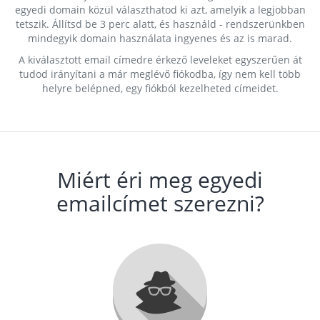
egyedi domain közül választhatod ki azt, amelyik a legjobban
tetszik. Állítsd be 3 perc alatt, és használd - rendszerünkben
mindegyik domain használata ingyenes és az is marad.
A kiválasztott email címedre érkező leveleket egyszerűen át
tudod irányítani a már meglévő fiókodba, így nem kell több
helyre belépned, egy fiókból kezelheted címeidet.
Miért éri meg egyedi
emailcímet szerezni?