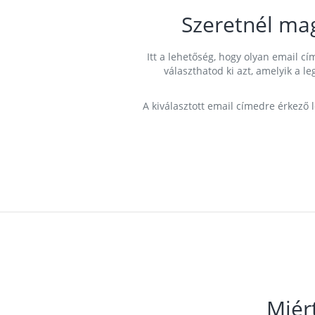
Szeretnél ma
Itt a lehetőség, hogy olyan email 
választhatod ki azt, amelyik a l
A kiválasztott email címedre érkező 
Miér