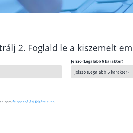
trálj 2. Foglald le a kiszemelt em
Jelszó (Legalább 6 karakter)
vice.com
felhasználási feltételeket
.