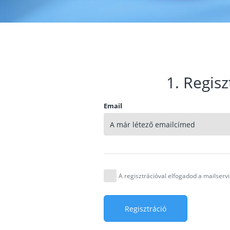
1. Regisz
Email
A regisztrációval elfogadod a mailser
Regisztráció