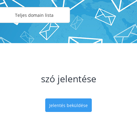
Teljes domain lista
szó jelentése
Jelentés beküldése