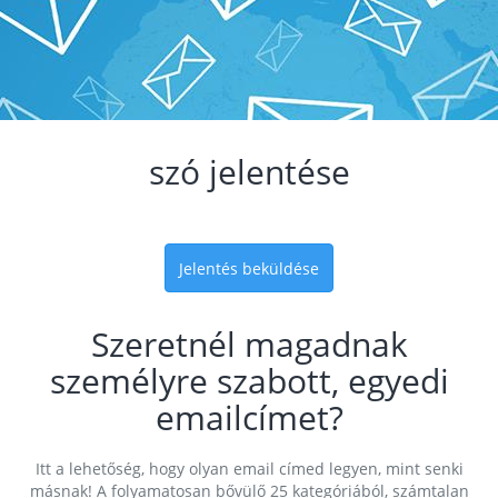
szó jelentése
Jelentés beküldése
Szeretnél magadnak
személyre szabott, egyedi
emailcímet?
Itt a lehetőség, hogy olyan email címed legyen, mint senki
másnak! A folyamatosan bővülő 25 kategóriából, számtalan