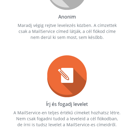
Anonim
Maradj végig rejtve levelezés közben. A címzettek
csak a MailService címed látják, a cél fiókod címe
nem derül ki sem most, sem később.
Írj és fogadj levelet
A MailService-en teljes értékű címeket hozhatsz létre.
Nem csak fogadni tudod a leveleid a cél fiókodban,
de írni is tudsz levelet a MailService-es címeidről.