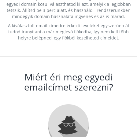
egyedi domain közül választhatod ki azt, amelyik a legjobban
tetszik. Állítsd be 3 perc alatt, és használd - rendszerünkben
mindegyik domain használata ingyenes és az is marad.
A kiválasztott email címedre érkező leveleket egyszerűen át
tudod irányítani a már meglévő fiókodba, így nem kell több
helyre belépned, egy fiókból kezelheted címeidet.
Miért éri meg egyedi
emailcímet szerezni?