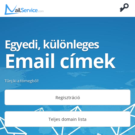
Egyedi, különleges
Email címek
Tűnj ki a tömegből!
Regisztráció
Teljes domain lista