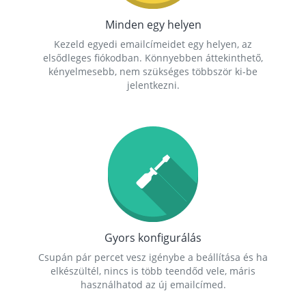
Minden egy helyen
Kezeld egyedi emailcímeidet egy helyen, az
elsődleges fiókodban. Könnyebben áttekinthető,
kényelmesebb, nem szükséges többször ki-be
jelentkezni.
Gyors konfigurálás
Csupán pár percet vesz igénybe a beállítása és ha
elkészültél, nincs is több teendőd vele, máris
használhatod az új emailcímed.