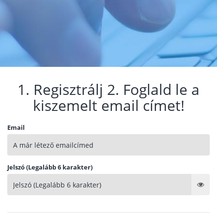
1. Regisztrálj 2. Foglald le a
kiszemelt email címet!
Email
Jelszó (Legalább 6 karakter)