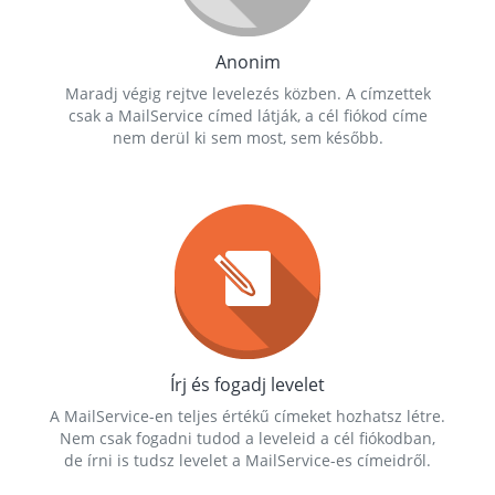
Anonim
Maradj végig rejtve levelezés közben. A címzettek
csak a MailService címed látják, a cél fiókod címe
nem derül ki sem most, sem később.
Írj és fogadj levelet
A MailService-en teljes értékű címeket hozhatsz létre.
Nem csak fogadni tudod a leveleid a cél fiókodban,
de írni is tudsz levelet a MailService-es címeidről.