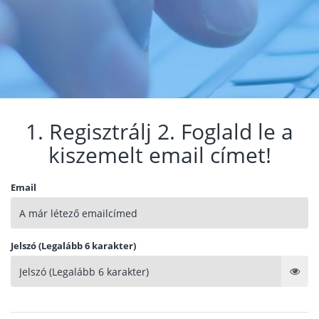
1. Regisztrálj 2. Foglald le a
kiszemelt email címet!
Email
Jelszó (Legalább 6 karakter)