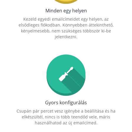
Minden egy helyen
Kezeld egyedi emailcímeidet egy helyen, az
elsődleges fiókodban. Könnyebben áttekinthető,
kényelmesebb, nem szükséges többször ki-be
jelentkezni.
Gyors konfigurálás
Csupán pár percet vesz igénybe a beállítása és ha
elkészültél, nincs is több teendőd vele, máris
használhatod az új emailcímed.