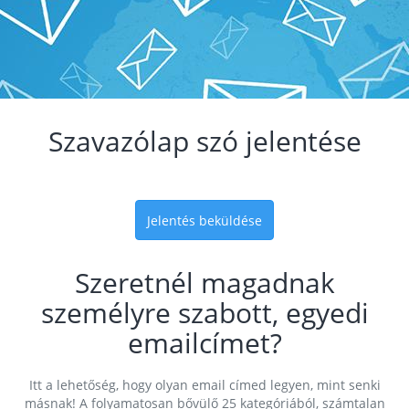
Szavazólap szó jelentése
Jelentés beküldése
Szeretnél magadnak
személyre szabott, egyedi
emailcímet?
Itt a lehetőség, hogy olyan email címed legyen, mint senki
másnak! A folyamatosan bővülő 25 kategóriából, számtalan