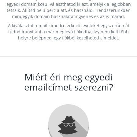
egyedi domain közül választhatod ki azt, amelyik a legjobban
tetszik. Állítsd be 3 perc alatt, és használd - rendszerünkben
mindegyik domain használata ingyenes és az is marad.
A kiválasztott email címedre érkező leveleket egyszerűen át
tudod irányítani a már meglévő fiókodba, így nem kell több
helyre belépned, egy fiókból kezelheted címeidet.
Miért éri meg egyedi
emailcímet szerezni?