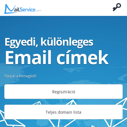
Egyedi, különleges
Email címek
Tűnj ki a tömegből!
Regisztráció
Teljes domain lista