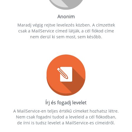
Anonim
Maradj végig rejtve levelezés közben. A címzettek
csak a MailService címed látják, a cél fiókod címe
nem derül ki sem most, sem később.
Írj és fogadj levelet
A MailService-en teljes értékű címeket hozhatsz létre.
Nem csak fogadni tudod a leveleid a cél fiókodban,
de írni is tudsz levelet a MailService-es címeidről.