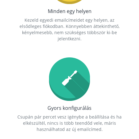
Minden egy helyen
Kezeld egyedi emailcímeidet egy helyen, az
elsődleges fiókodban. Könnyebben áttekinthető,
kényelmesebb, nem szükséges többször ki-be
jelentkezni.
Gyors konfigurálás
Csupán pár percet vesz igénybe a beállítása és ha
elkészültél, nincs is több teendőd vele, máris
használhatod az új emailcímed.