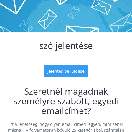
szó jelentése
Jelentés beküldése
Szeretnél magadnak
személyre szabott, egyedi
emailcímet?
Itt a lehetőség, hogy olyan email címed legyen, mint senki
másnak! A folyamatosan bővülő 25 kategóriából, számtalan