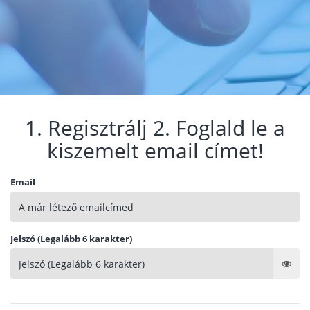
1. Regisztrálj 2. Foglald le a
kiszemelt email címet!
Email
Jelszó (Legalább 6 karakter)