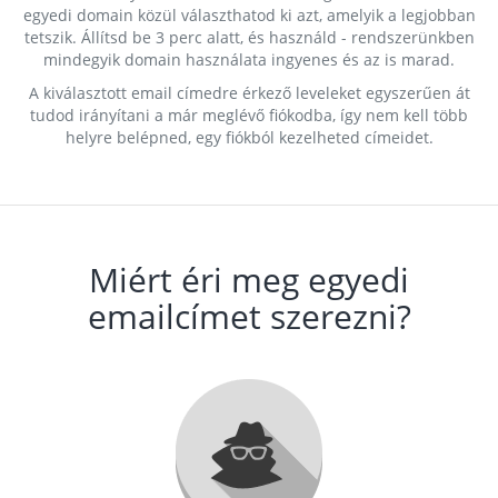
egyedi domain közül választhatod ki azt, amelyik a legjobban
tetszik. Állítsd be 3 perc alatt, és használd - rendszerünkben
mindegyik domain használata ingyenes és az is marad.
A kiválasztott email címedre érkező leveleket egyszerűen át
tudod irányítani a már meglévő fiókodba, így nem kell több
helyre belépned, egy fiókból kezelheted címeidet.
Miért éri meg egyedi
emailcímet szerezni?