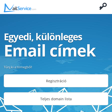
Egyedi, különleges
Email címek
Tűnj ki a tömegből!
Regisztráció
Teljes domain lista