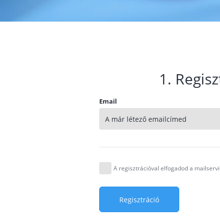
1. Regisz
Email
A regisztrációval elfogadod a mailser
Regisztráció