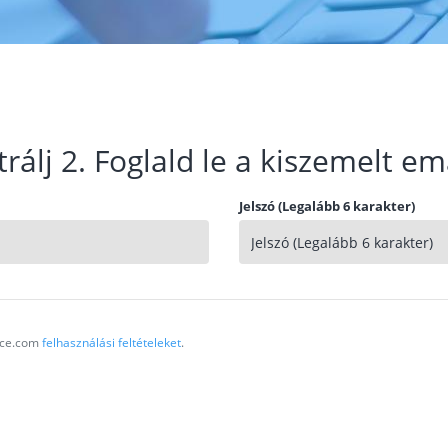
trálj 2. Foglald le a kiszemelt em
Jelszó (Legalább 6 karakter)
vice.com
felhasználási feltételeket
.