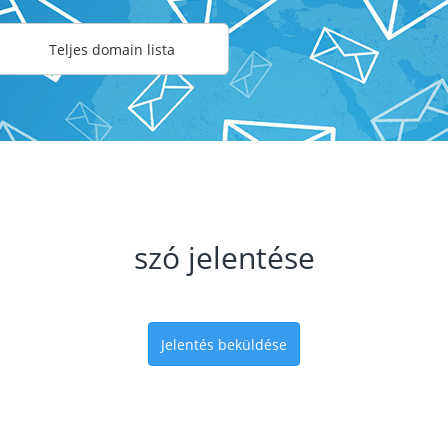
Teljes domain lista
szó jelentése
Jelentés beküldése