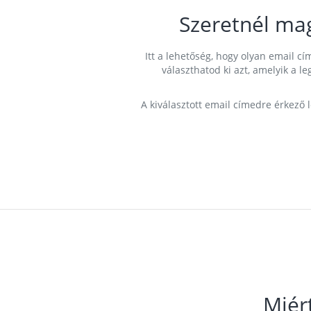
Szeretnél ma
Itt a lehetőség, hogy olyan email 
választhatod ki azt, amelyik a l
A kiválasztott email címedre érkező 
Miér