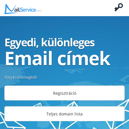
Egyedi, különleges
Email címek
Tűnj ki a tömegből!
Regisztráció
Teljes domain lista