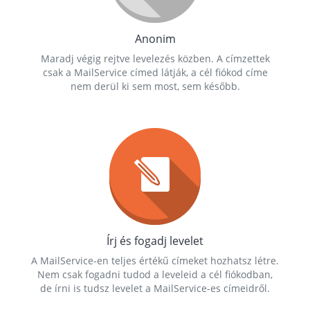
Anonim
Maradj végig rejtve levelezés közben. A címzettek
csak a MailService címed látják, a cél fiókod címe
nem derül ki sem most, sem később.
Írj és fogadj levelet
A MailService-en teljes értékű címeket hozhatsz létre.
Nem csak fogadni tudod a leveleid a cél fiókodban,
de írni is tudsz levelet a MailService-es címeidről.