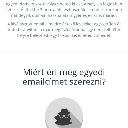
egyedi domain közül választhatod ki azt, amelyik a legjobban
tetszik. Állítsd be 3 perc alatt, és használd - rendszerünkben
mindegyik domain használata ingyenes és az is marad.
A kiválasztott email címedre érkező leveleket egyszerűen át
tudod irányítani a már meglévő fiókodba, így nem kell több
helyre belépned, egy fiókból kezelheted címeidet.
Miért éri meg egyedi
emailcímet szerezni?