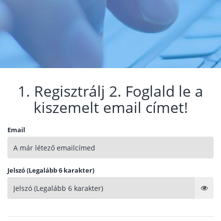
1. Regisztrálj 2. Foglald le a
kiszemelt email címet!
Email
Jelszó (Legalább 6 karakter)