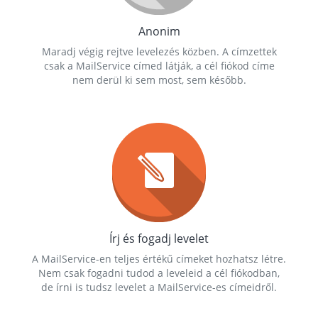
Anonim
Maradj végig rejtve levelezés közben. A címzettek
csak a MailService címed látják, a cél fiókod címe
nem derül ki sem most, sem később.
Írj és fogadj levelet
A MailService-en teljes értékű címeket hozhatsz létre.
Nem csak fogadni tudod a leveleid a cél fiókodban,
de írni is tudsz levelet a MailService-es címeidről.