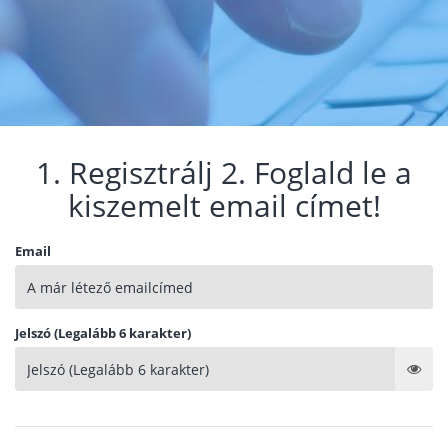
1. Regisztrálj 2. Foglald le a
kiszemelt email címet!
Email
Jelszó (Legalább 6 karakter)