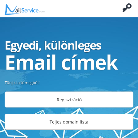
Egyedi, különleges
Email címek
Tűnj ki a tömegből!
Regisztráció
Teljes domain lista