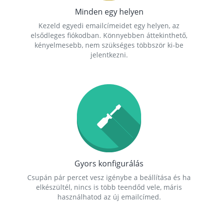
Minden egy helyen
Kezeld egyedi emailcímeidet egy helyen, az
elsődleges fiókodban. Könnyebben áttekinthető,
kényelmesebb, nem szükséges többször ki-be
jelentkezni.
Gyors konfigurálás
Csupán pár percet vesz igénybe a beállítása és ha
elkészültél, nincs is több teendőd vele, máris
használhatod az új emailcímed.