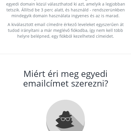
egyedi domain közül választhatod ki azt, amelyik a legjobban
tetszik. Állítsd be 3 perc alatt, és használd - rendszerünkben
mindegyik domain használata ingyenes és az is marad.
A kiválasztott email címedre érkező leveleket egyszerűen át
tudod irányítani a már meglévő fiókodba, így nem kell több
helyre belépned, egy fiókból kezelheted címeidet.
Miért éri meg egyedi
emailcímet szerezni?