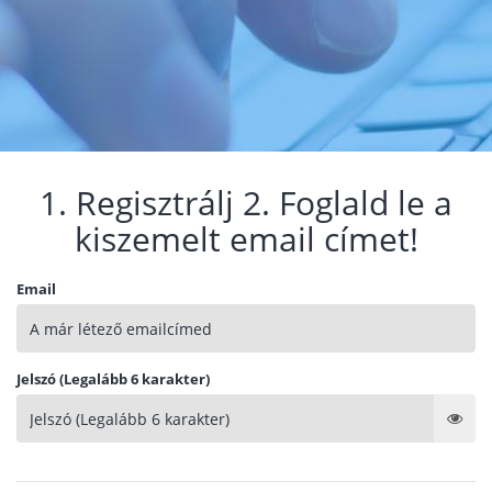
1. Regisztrálj 2. Foglald le a
kiszemelt email címet!
Email
Jelszó (Legalább 6 karakter)