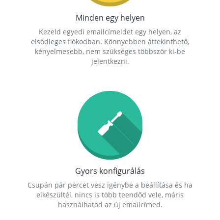
Minden egy helyen
Kezeld egyedi emailcímeidet egy helyen, az
elsődleges fiókodban. Könnyebben áttekinthető,
kényelmesebb, nem szükséges többször ki-be
jelentkezni.
Gyors konfigurálás
Csupán pár percet vesz igénybe a beállítása és ha
elkészültél, nincs is több teendőd vele, máris
használhatod az új emailcímed.