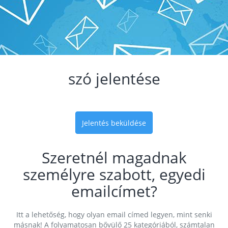
szó jelentése
Jelentés beküldése
Szeretnél magadnak
személyre szabott, egyedi
emailcímet?
Itt a lehetőség, hogy olyan email címed legyen, mint senki
másnak! A folyamatosan bővülő 25 kategóriából, számtalan