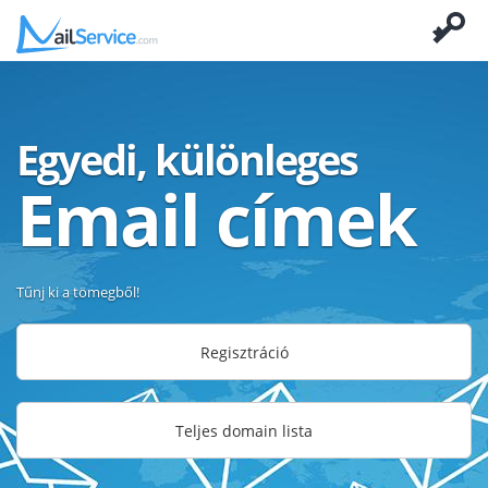
Egyedi, különleges
Email címek
Tűnj ki a tömegből!
Regisztráció
Teljes domain lista