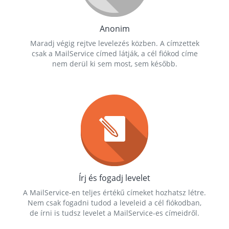
Anonim
Maradj végig rejtve levelezés közben. A címzettek
csak a MailService címed látják, a cél fiókod címe
nem derül ki sem most, sem később.
Írj és fogadj levelet
A MailService-en teljes értékű címeket hozhatsz létre.
Nem csak fogadni tudod a leveleid a cél fiókodban,
de írni is tudsz levelet a MailService-es címeidről.