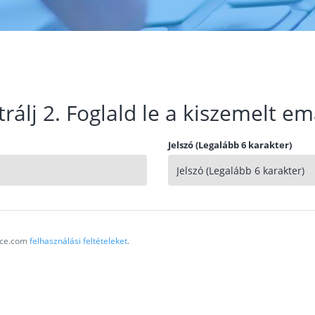
trálj 2. Foglald le a kiszemelt em
Jelszó (Legalább 6 karakter)
vice.com
felhasználási feltételeket
.