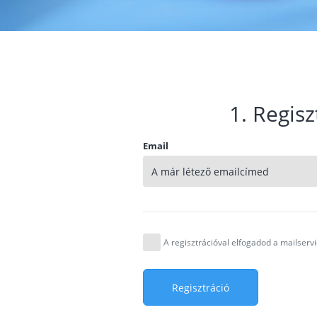
1. Regisz
Email
A regisztrációval elfogadod a mailser
Regisztráció