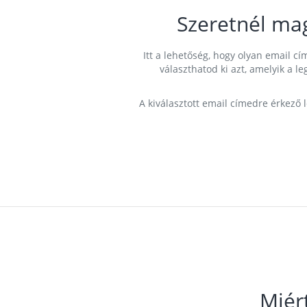
Szeretnél ma
Itt a lehetőség, hogy olyan email 
választhatod ki azt, amelyik a l
A kiválasztott email címedre érkező 
Miér