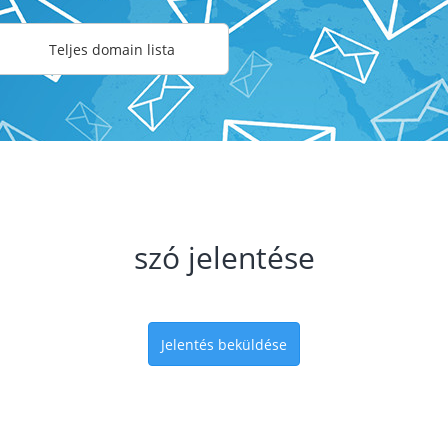
Teljes domain lista
szó jelentése
Jelentés beküldése