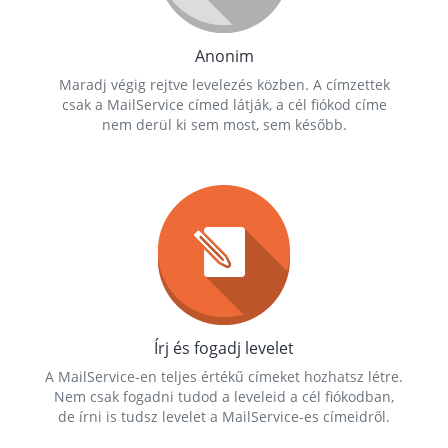
Anonim
Maradj végig rejtve levelezés közben. A címzettek
csak a MailService címed látják, a cél fiókod címe
nem derül ki sem most, sem később.
Írj és fogadj levelet
A MailService-en teljes értékű címeket hozhatsz létre.
Nem csak fogadni tudod a leveleid a cél fiókodban,
de írni is tudsz levelet a MailService-es címeidről.