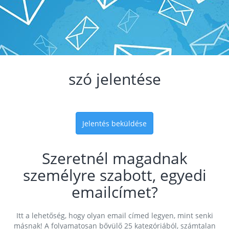
szó jelentése
Jelentés beküldése
Szeretnél magadnak
személyre szabott, egyedi
emailcímet?
Itt a lehetőség, hogy olyan email címed legyen, mint senki
másnak! A folyamatosan bővülő 25 kategóriából, számtalan