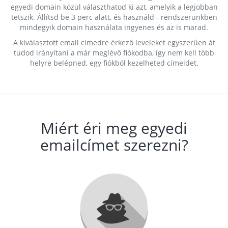
egyedi domain közül választhatod ki azt, amelyik a legjobban
tetszik. Állítsd be 3 perc alatt, és használd - rendszerünkben
mindegyik domain használata ingyenes és az is marad.
A kiválasztott email címedre érkező leveleket egyszerűen át
tudod irányítani a már meglévő fiókodba, így nem kell több
helyre belépned, egy fiókból kezelheted címeidet.
Miért éri meg egyedi
emailcímet szerezni?