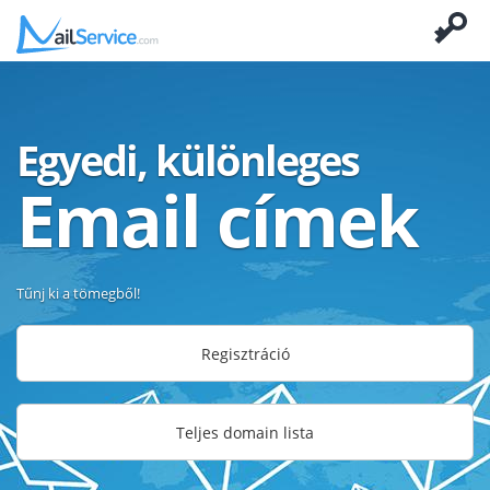
Egyedi, különleges
Email címek
Tűnj ki a tömegből!
Regisztráció
Teljes domain lista