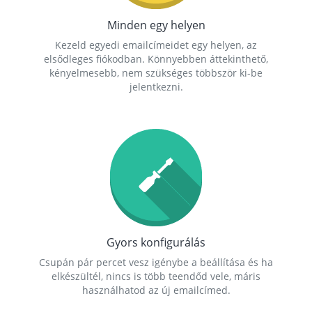
Minden egy helyen
Kezeld egyedi emailcímeidet egy helyen, az
elsődleges fiókodban. Könnyebben áttekinthető,
kényelmesebb, nem szükséges többször ki-be
jelentkezni.
Gyors konfigurálás
Csupán pár percet vesz igénybe a beállítása és ha
elkészültél, nincs is több teendőd vele, máris
használhatod az új emailcímed.