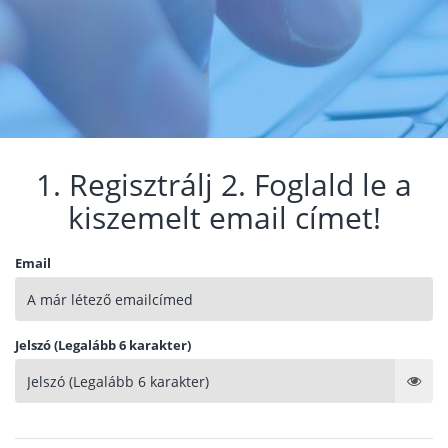
1. Regisztrálj 2. Foglald le a
kiszemelt email címet!
Email
Jelszó (Legalább 6 karakter)