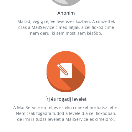
Anonim
Maradj végig rejtve levelezés közben. A címzettek
csak a MailService címed látják, a cél fiókod címe
nem derül ki sem most, sem később.
Írj és fogadj levelet
A MailService-en teljes értékű címeket hozhatsz létre.
Nem csak fogadni tudod a leveleid a cél fiókodban,
de írni is tudsz levelet a MailService-es címeidről.