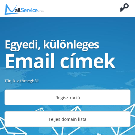
Egyedi, különleges
Email címek
Tűnj ki a tömegből!
Regisztráció
Teljes domain lista