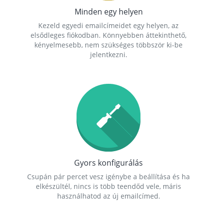
Minden egy helyen
Kezeld egyedi emailcímeidet egy helyen, az
elsődleges fiókodban. Könnyebben áttekinthető,
kényelmesebb, nem szükséges többször ki-be
jelentkezni.
Gyors konfigurálás
Csupán pár percet vesz igénybe a beállítása és ha
elkészültél, nincs is több teendőd vele, máris
használhatod az új emailcímed.