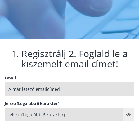
1. Regisztrálj 2. Foglald le a
kiszemelt email címet!
Email
Jelszó (Legalább 6 karakter)