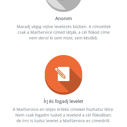
Anonim
Maradj végig rejtve levelezés közben. A címzettek
csak a MailService címed látják, a cél fiókod címe
nem derül ki sem most, sem később.
Írj és fogadj levelet
A MailService-en teljes értékű címeket hozhatsz létre.
Nem csak fogadni tudod a leveleid a cél fiókodban,
de írni is tudsz levelet a MailService-es címeidről.