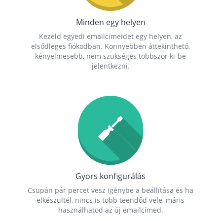
Minden egy helyen
Kezeld egyedi emailcímeidet egy helyen, az
elsődleges fiókodban. Könnyebben áttekinthető,
kényelmesebb, nem szükséges többször ki-be
jelentkezni.
Gyors konfigurálás
Csupán pár percet vesz igénybe a beállítása és ha
elkészültél, nincs is több teendőd vele, máris
használhatod az új emailcímed.