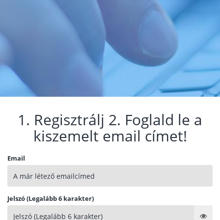
1. Regisztrálj 2. Foglald le a
kiszemelt email címet!
Email
Jelszó (Legalább 6 karakter)