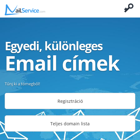
Egyedi, különleges
Email címek
Tűnj ki a tömegből!
Regisztráció
Teljes domain lista