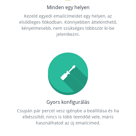
Minden egy helyen
Kezeld egyedi emailcímeidet egy helyen, az
elsődleges fiókodban. Könnyebben áttekinthető,
kényelmesebb, nem szükséges többször ki-be
jelentkezni.
Gyors konfigurálás
Csupán pár percet vesz igénybe a beállítása és ha
elkészültél, nincs is több teendőd vele, máris
használhatod az új emailcímed.