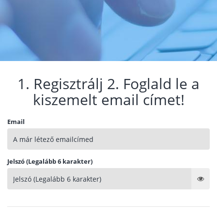
1. Regisztrálj 2. Foglald le a
kiszemelt email címet!
Email
Jelszó (Legalább 6 karakter)