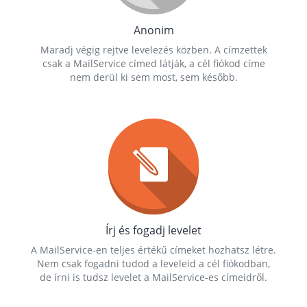
Anonim
Maradj végig rejtve levelezés közben. A címzettek
csak a MailService címed látják, a cél fiókod címe
nem derül ki sem most, sem később.
Írj és fogadj levelet
A MailService-en teljes értékű címeket hozhatsz létre.
Nem csak fogadni tudod a leveleid a cél fiókodban,
de írni is tudsz levelet a MailService-es címeidről.