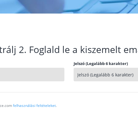
trálj 2. Foglald le a kiszemelt em
Jelszó (Legalább 6 karakter)
vice.com
felhasználási feltételeket
.