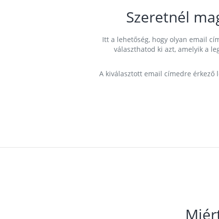
Szeretnél ma
Itt a lehetőség, hogy olyan email 
választhatod ki azt, amelyik a l
A kiválasztott email címedre érkező 
Miér