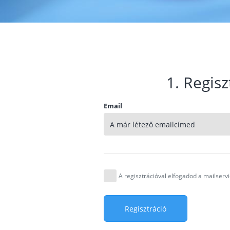
1. Regisz
Email
A regisztrációval elfogadod a mailser
Regisztráció