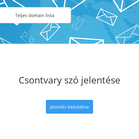
Teljes domain lista
Csontvary szó jelentése
Jelentés beküldése