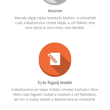
Anonim
Maradj végig rejtve levelezés közben. A címzettek
csak a MailService címed látják, a cél fiókod címe
nem derül ki sem most, sem később.
Írj és fogadj levelet
A MailService-en teljes értékű címeket hozhatsz létre.
Nem csak fogadni tudod a leveleid a cél fiókodban,
de írni is tudsz levelet a MailService-es címeidről.