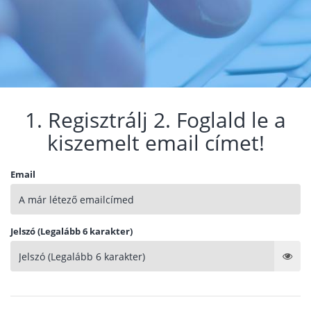
1. Regisztrálj 2. Foglald le a
kiszemelt email címet!
Email
Jelszó (Legalább 6 karakter)