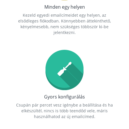
Minden egy helyen
Kezeld egyedi emailcímeidet egy helyen, az
elsődleges fiókodban. Könnyebben áttekinthető,
kényelmesebb, nem szükséges többször ki-be
jelentkezni.
Gyors konfigurálás
Csupán pár percet vesz igénybe a beállítása és ha
elkészültél, nincs is több teendőd vele, máris
használhatod az új emailcímed.