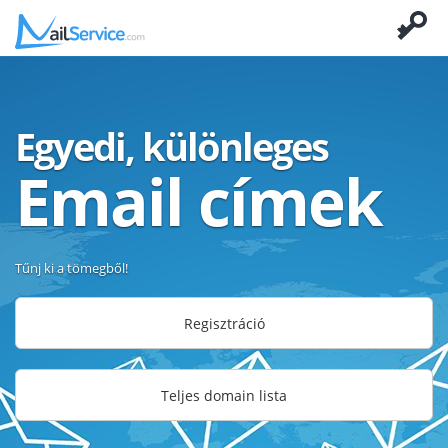
Egyedi, különleges
Email címek
Tűnj ki a tömegből!
Regisztráció
Teljes domain lista