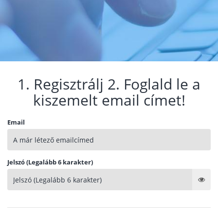
1. Regisztrálj 2. Foglald le a
kiszemelt email címet!
Email
Jelszó (Legalább 6 karakter)