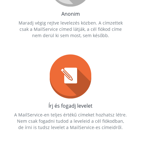
Anonim
Maradj végig rejtve levelezés közben. A címzettek
csak a MailService címed látják, a cél fiókod címe
nem derül ki sem most, sem később.
Írj és fogadj levelet
A MailService-en teljes értékű címeket hozhatsz létre.
Nem csak fogadni tudod a leveleid a cél fiókodban,
de írni is tudsz levelet a MailService-es címeidről.