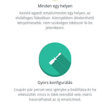
Minden egy helyen
Kezeld egyedi emailcímeidet egy helyen, az
elsődleges fiókodban. Könnyebben áttekinthető,
kényelmesebb, nem szükséges többször ki-be
jelentkezni.
Gyors konfigurálás
Csupán pár percet vesz igénybe a beállítása és ha
elkészültél, nincs is több teendőd vele, máris
használhatod az új emailcímed.