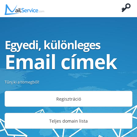
Egyedi, különleges
Email címek
Tűnj ki a tömegből!
Regisztráció
Teljes domain lista