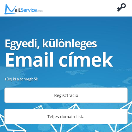
Egyedi, különleges
Email címek
Tűnj ki a tömegből!
Regisztráció
Teljes domain lista