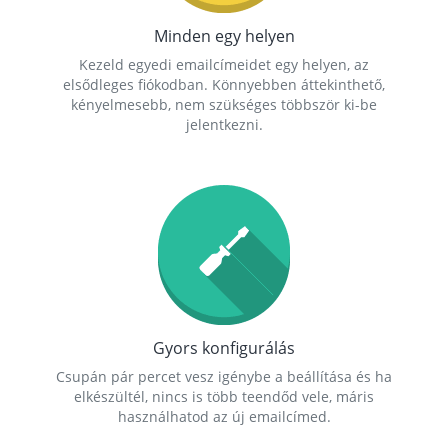
Minden egy helyen
Kezeld egyedi emailcímeidet egy helyen, az
elsődleges fiókodban. Könnyebben áttekinthető,
kényelmesebb, nem szükséges többször ki-be
jelentkezni.
Gyors konfigurálás
Csupán pár percet vesz igénybe a beállítása és ha
elkészültél, nincs is több teendőd vele, máris
használhatod az új emailcímed.