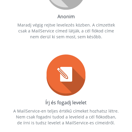
Anonim
Maradj végig rejtve levelezés közben. A címzettek
csak a MailService címed látják, a cél fiókod címe
nem derül ki sem most, sem később.
Írj és fogadj levelet
A MailService-en teljes értékű címeket hozhatsz létre.
Nem csak fogadni tudod a leveleid a cél fiókodban,
de írni is tudsz levelet a MailService-es címeidről.