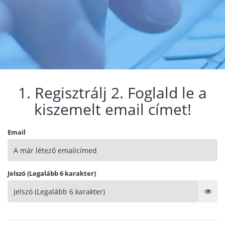
1. Regisztrálj 2. Foglald le a
kiszemelt email címet!
Email
Jelszó (Legalább 6 karakter)