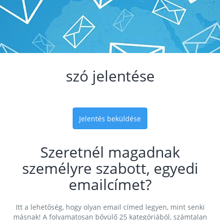
szó jelentése
Jelentés beküldése
Szeretnél magadnak
személyre szabott, egyedi
emailcímet?
Itt a lehetőség, hogy olyan email címed legyen, mint senki
másnak! A folyamatosan bővülő 25 kategóriából, számtalan