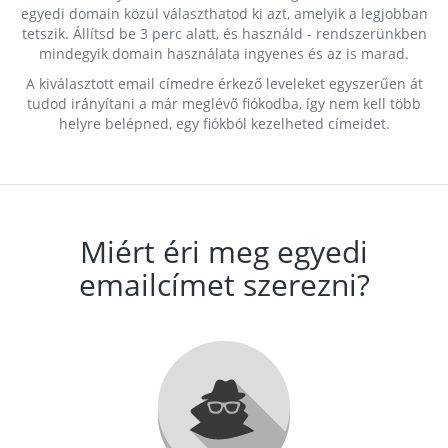
egyedi domain közül választhatod ki azt, amelyik a legjobban
tetszik. Állítsd be 3 perc alatt, és használd - rendszerünkben
mindegyik domain használata ingyenes és az is marad.
A kiválasztott email címedre érkező leveleket egyszerűen át
tudod irányítani a már meglévő fiókodba, így nem kell több
helyre belépned, egy fiókból kezelheted címeidet.
Miért éri meg egyedi
emailcímet szerezni?