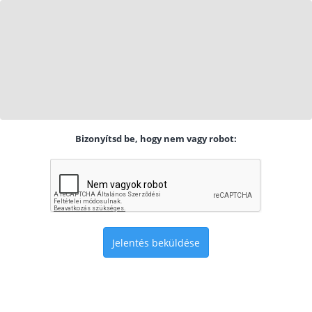
Bizonyítsd be, hogy nem vagy robot:
Jelentés beküldése