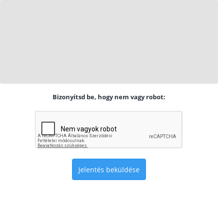
Bizonyítsd be, hogy nem vagy robot:
Jelentés beküldése