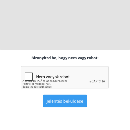
Bizonyítsd be, hogy nem vagy robot:
Jelentés beküldése