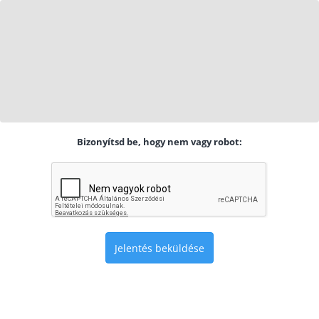
Bizonyítsd be, hogy nem vagy robot:
Jelentés beküldése