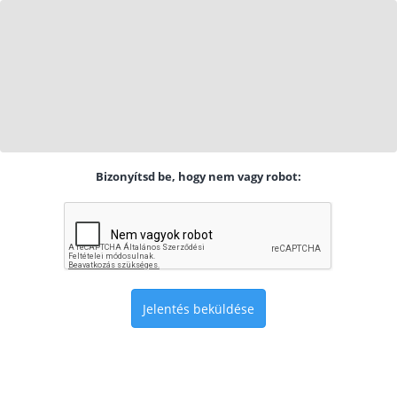
Bizonyítsd be, hogy nem vagy robot:
Jelentés beküldése