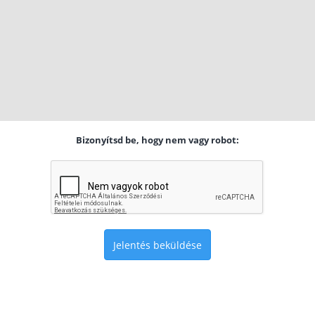
Bizonyítsd be, hogy nem vagy robot:
Jelentés beküldése