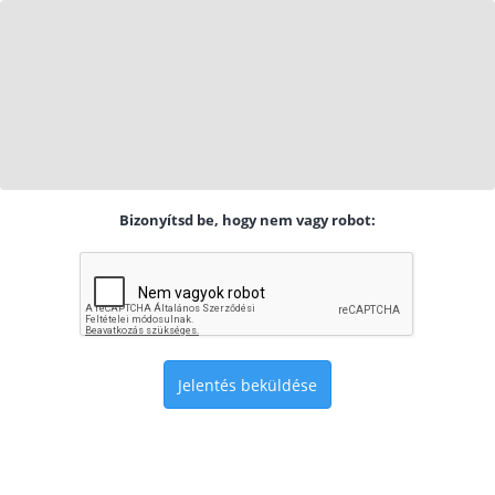
Bizonyítsd be, hogy nem vagy robot:
Jelentés beküldése