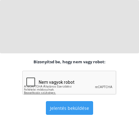
Bizonyítsd be, hogy nem vagy robot:
Jelentés beküldése