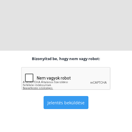
Bizonyítsd be, hogy nem vagy robot:
Jelentés beküldése