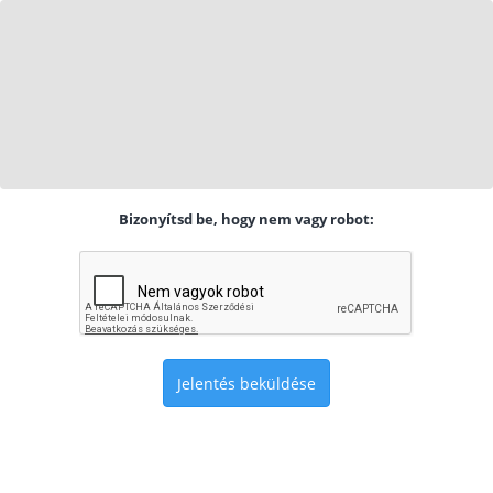
Bizonyítsd be, hogy nem vagy robot:
Jelentés beküldése