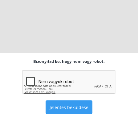
Bizonyítsd be, hogy nem vagy robot:
Jelentés beküldése