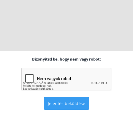
Bizonyítsd be, hogy nem vagy robot:
Jelentés beküldése