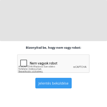
Bizonyítsd be, hogy nem vagy robot:
Jelentés beküldése